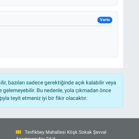
Varto
r, bazıları sadece gerektiğinde açık kalabilir veya
 gelemeyebilir. Bu nedenle, yola çıkmadan önce
la teyit etmeniz iyi bir fikir olacaktır.
Tevfikbey Mahallesi Köşk Sokak Şevval