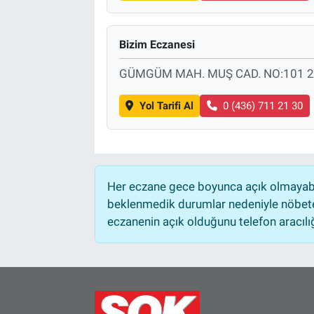
Bizim Eczanesi
GÜMGÜM MAH. MUŞ CAD. NO:101 2
Yol Tarifi Al
0 (436) 711 21 30
Her eczane gece boyunca açık olmayabili
beklenmedik durumlar nedeniyle nöbete
eczanenin açık olduğunu telefon aracılığıy