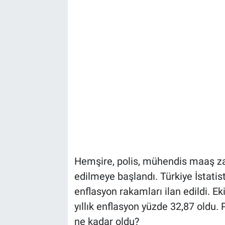
Hemşire, polis, mühendis maaş za
edilmeye başlandı. Türkiye İstatis
enflasyon rakamları ilan edildi. E
yıllık enflasyon yüzde 32,87 oldu
ne kadar oldu?