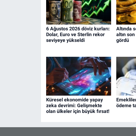
6 Ağustos 2026 döviz kurları:
Altında s
Dolar, Euro ve Sterlin rekor
altın son
seviyeye yükseldi
gördü
Küresel ekonomide yapay
Emeklile
zeka devrimi: Gelişmekte
ödeme tar
olan ülkeler için büyük fırsat!