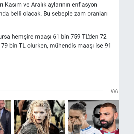
 Kasım ve Aralık aylarının enflasyon
nda belli olacak. Bu sebeple zam oranları
ursa hemşire maaşı 61 bin 759 TL'den 72
ı 79 bin TL olurken, mühendis maaşı ise 91