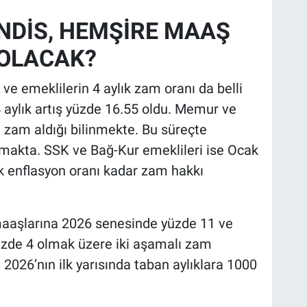
NDİS, HEMŞİRE MAAŞ
 OLACAK?
 ve emeklilerin 4 aylık zam oranı da belli
aylık artış yüzde 16.55 oldu. Memur ve
a zam aldığı bilinmekte. Bu süreçte
ımakta. SSK ve Bağ-Kur emeklileri ise Ocak
k enflasyon oranı kadar zam hakkı
aaşlarına 2026 senesinde yüzde 11 ve
üzde 4 olmak üzere iki aşamalı zam
026’nın ilk yarısında taban aylıklara 1000