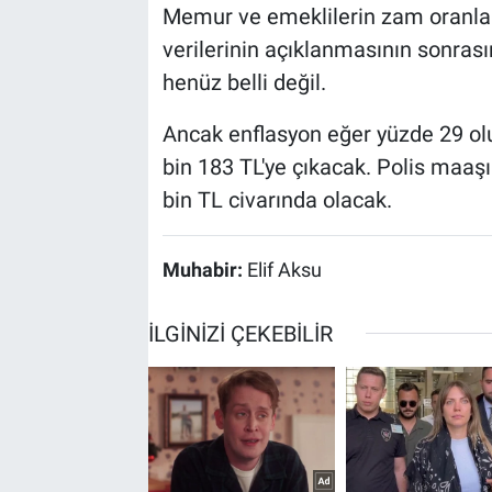
Memur ve emeklilerin zam oranları
verilerinin açıklanmasının sonrası
henüz belli değil.
Ancak enflasyon eğer yüzde 29 ol
bin 183 TL'ye çıkacak. Polis maaş
bin TL civarında olacak.
Muhabir:
Elif Aksu