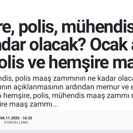
e, polis, mühendi
dar olacak? Ocak 
olis ve hemşire m
is, polis maaş zammının ne kadar olaca
ının açıklanmasının ardından memur ve e
026 hemşire, polis, mühendis maaş zammı 
ire maaş zammı...
04.11.2025 - 16:33
GÜNCELLEME