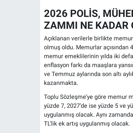
2026 POLİS, MÜHE
ZAMMI NE KADAR
Açıklanan verilerle birlikte memur
olmuş oldu. Memurlar açısından 4 
memur emeklilerinin yılda iki def
enflasyon farkı da maaşlara yans
ve Temmuz aylarında son altı aylı
kazanmakta.
Toplu Sözleşme’ye göre memur m
yüzde 7, 2027’de ise yüzde 5 ve y
uygulanmış olacak. Aynı zamanda 2
TL’lik ek artış uygulanmış olacak.