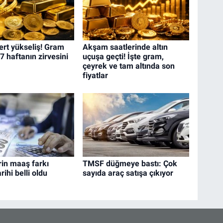
ert yükseliş! Gram
Akşam saatlerinde altın
 7 haftanın zirvesini
uçuşa geçti! İşte gram,
çeyrek ve tam altında son
fiyatlar
rin maaş farkı
TMSF düğmeye bastı: Çok
ihi belli oldu
sayıda araç satışa çıkıyor