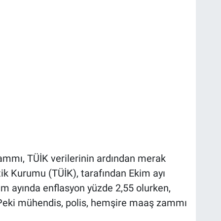
mmı, TÜİK verilerinin ardından merak
tik Kurumu (TÜİK), tarafından Ekim ayı
kim ayında enflasyon yüzde 2,55 olurken,
. Peki mühendis, polis, hemşire maaş zammı