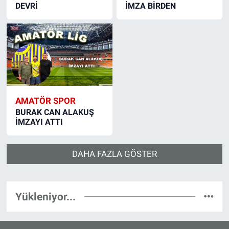
DEVRİ
İMZA BİRDEN
AMATÖR SPOR
BURAK CAN ALAKUŞ
İMZAYI ATTI
DAHA FAZLA GÖSTER
Yükleniyor...