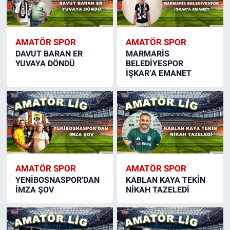
AMATÖR SPOR
AMATÖR SPOR
DAVUT BARAN ER
MARMARİS
YUVAYA DÖNDÜ
BELEDİYESPOR
İŞKAR’A EMANET
AMATÖR SPOR
AMATÖR SPOR
YENİBOSNASPOR'DAN
KABLAN KAYA TEKİN
İMZA ŞOV
NİKAH TAZELEDİ