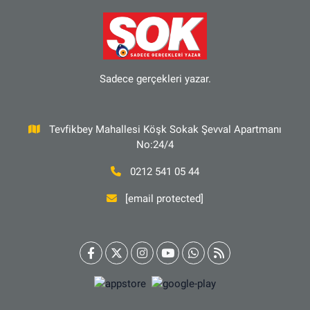
Sadece gerçekleri yazar.
Tevfikbey Mahallesi Köşk Sokak Şevval Apartmanı
No:24/4
0212 541 05 44
[email protected]