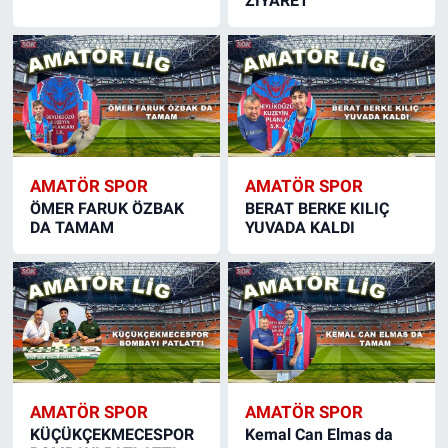
ZİYARET
AMATÖR SPOR
AMATÖR SPOR
ÖMER FARUK ÖZBAK
BERAT BERKE KILIÇ
DA TAMAM
YUVADA KALDI
AMATÖR SPOR
AMATÖR SPOR
KÜÇÜKÇEKMECESPOR
Kemal Can Elmas da