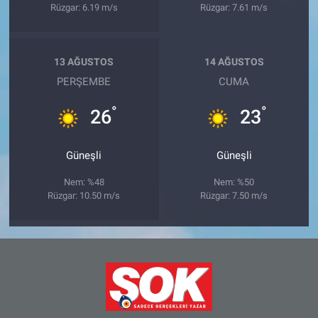
Rüzgar: 6.19 m/s
Rüzgar: 7.61 m/s
13 AĞUSTOS
14 AĞUSTOS
PERŞEMBE
CUMA
°
°
26
23
Güneşli
Güneşli
Nem: %48
Nem: %50
Rüzgar: 10.50 m/s
Rüzgar: 7.50 m/s