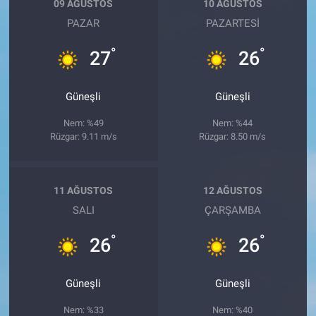
09 AĞUSTOS
10 AĞUSTOS
PAZAR
PAZARTESI
°
°
27
26
Güneşli
Güneşli
Nem: %49
Nem: %44
Rüzgar: 9.11 m/s
Rüzgar: 8.50 m/s
11 AĞUSTOS
12 AĞUSTOS
SALI
ÇARŞAMBA
°
°
26
26
Güneşli
Güneşli
Nem: %33
Nem: %40