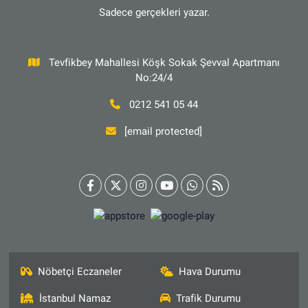
Sadece gerçekleri yazar.
Tevfikbey Mahallesi Köşk Sokak Şevval Apartmanı
No:24/4
0212 541 05 44
[email protected]
Nöbetçi Eczaneler
Hava Durumu
İstanbul Namaz
Trafik Durumu