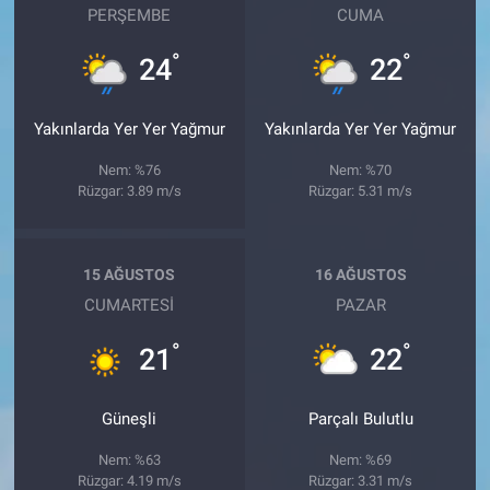
PERŞEMBE
CUMA
°
°
24
22
Yakınlarda Yer Yer Yağmur
Yakınlarda Yer Yer Yağmur
Nem: %76
Nem: %70
Rüzgar: 3.89 m/s
Rüzgar: 5.31 m/s
15 AĞUSTOS
16 AĞUSTOS
CUMARTESI
PAZAR
°
°
21
22
Güneşli
Parçalı Bulutlu
Nem: %63
Nem: %69
Rüzgar: 4.19 m/s
Rüzgar: 3.31 m/s