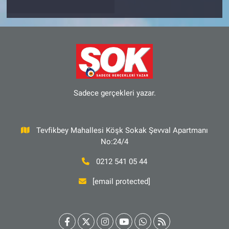
Sadece gerçekleri yazar.
Tevfikbey Mahallesi Köşk Sokak Şevval Apartmanı
No:24/4
0212 541 05 44
[email protected]