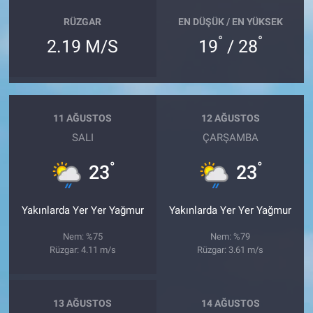
RÜZGAR
EN DÜŞÜK / EN YÜKSEK
°
°
2.19 M/S
19
/ 28
11 AĞUSTOS
12 AĞUSTOS
SALI
ÇARŞAMBA
°
°
23
23
Yakınlarda Yer Yer Yağmur
Yakınlarda Yer Yer Yağmur
Nem: %75
Nem: %79
Rüzgar: 4.11 m/s
Rüzgar: 3.61 m/s
13 AĞUSTOS
14 AĞUSTOS