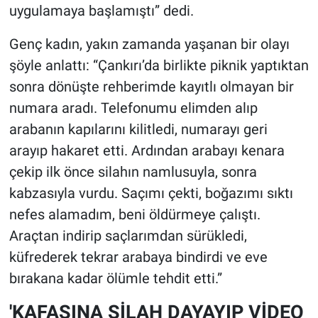
uygulamaya başlamıştı” dedi.
Genç kadın, yakın zamanda yaşanan bir olayı
şöyle anlattı: “Çankırı’da birlikte piknik yaptıktan
sonra dönüşte rehberimde kayıtlı olmayan bir
numara aradı. Telefonumu elimden alıp
arabanın kapılarını kilitledi, numarayı geri
arayıp hakaret etti. Ardından arabayı kenara
çekip ilk önce silahın namlusuyla, sonra
kabzasıyla vurdu. Saçımı çekti, boğazımı sıktı
nefes alamadım, beni öldürmeye çalıştı.
Araçtan indirip saçlarımdan sürükledi,
küfrederek tekrar arabaya bindirdi ve eve
bırakana kadar ölümle tehdit etti.”
'KAFASINA SİLAH DAYAYIP VİDEO