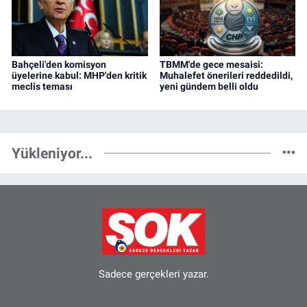
Bahçeli'den komisyon
TBMM'de gece mesaisi:
üyelerine kabul: MHP'den kritik
Muhalefet önerileri reddedildi,
meclis teması
yeni gündem belli oldu
Yükleniyor...
Sadece gerçekleri yazar.