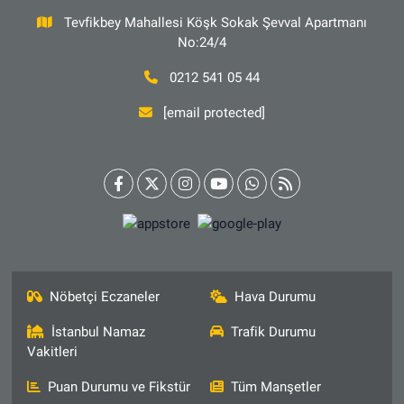
Tevfikbey Mahallesi Köşk Sokak Şevval Apartmanı
No:24/4
0212 541 05 44
[email protected]
Nöbetçi Eczaneler
Hava Durumu
İstanbul Namaz
Trafik Durumu
Vakitleri
Puan Durumu ve Fikstür
Tüm Manşetler