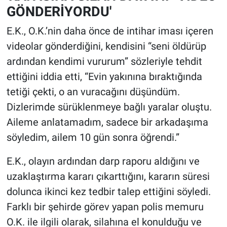
GÖNDERİYORDU'
E.K., O.K.’nin daha önce de intihar iması içeren
videolar gönderdiğini, kendisini “seni öldürüp
ardından kendimi vururum” sözleriyle tehdit
ettiğini iddia etti, “Evin yakınına bıraktığında
tetiği çekti, o an vuracağını düşündüm.
Dizlerimde sürüklenmeye bağlı yaralar oluştu.
Aileme anlatamadım, sadece bir arkadaşıma
söyledim, ailem 10 gün sonra öğrendi.”
E.K., olayın ardından darp raporu aldığını ve
uzaklaştırma kararı çıkarttığını, kararın süresi
dolunca ikinci kez tedbir talep ettiğini söyledi.
Farklı bir şehirde görev yapan polis memuru
O.K. ile ilgili olarak, silahına el konulduğu ve