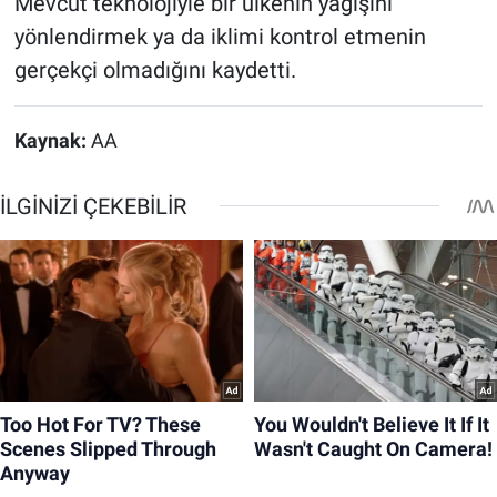
Mevcut teknolojiyle bir ülkenin yağışını
yönlendirmek ya da iklimi kontrol etmenin
gerçekçi olmadığını kaydetti.
Kaynak:
AA