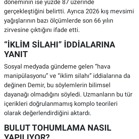
döneminin ise yüzde 87 üzerinde
gerçekleştiğini belirtti. Ayrıca 2026 kış mevsimi
yağışlarının bazı ölçümlerde son 66 yılın
zirvesine çıktığını ifade etti.
“İKLİM SİLAHI” İDDİALARINA
YANIT
Sosyal medyada gündeme gelen “hava
manipülasyonu” ve “iklim silahı” iddialarına da
değinen Demir, bu söylemlerin bilimsel
dayanağı olmadığını söyledi. Uzmanların bu tür
içerikleri doğrulanmamış komplo teorileri
olarak değerlendirdiğini aktardı.
BULUT TOHUMLAMA NASIL
YAPILIYOR?