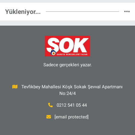
Yükleniyor...
Sadece gerçekleri yazar.
Tevfikbey Mahallesi Köşk Sokak Şevval Apartmanı
No:24/4
0212 541 05 44
[email protected]