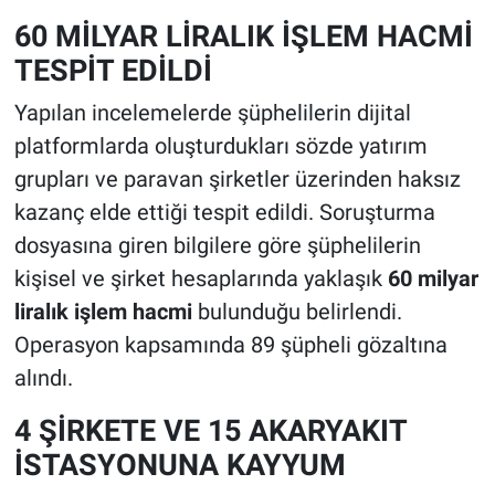
60 MİLYAR LİRALIK İŞLEM HACMİ
TESPİT EDİLDİ
Yapılan incelemelerde şüphelilerin dijital
platformlarda oluşturdukları sözde yatırım
grupları ve paravan şirketler üzerinden haksız
kazanç elde ettiği tespit edildi. Soruşturma
dosyasına giren bilgilere göre şüphelilerin
kişisel ve şirket hesaplarında yaklaşık
60 milyar
liralık işlem hacmi
bulunduğu belirlendi.
Operasyon kapsamında 89 şüpheli gözaltına
alındı.
4 ŞİRKETE VE 15 AKARYAKIT
İSTASYONUNA KAYYUM