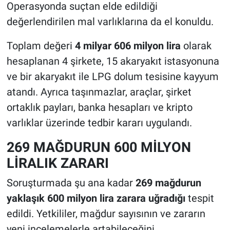
Operasyonda suçtan elde edildiği
değerlendirilen mal varlıklarına da el konuldu.
Toplam değeri
4 milyar 606 milyon lira
olarak
hesaplanan 4 şirkete, 15 akaryakıt istasyonuna
ve bir akaryakıt ile LPG dolum tesisine kayyum
atandı. Ayrıca taşınmazlar, araçlar, şirket
ortaklık payları, banka hesapları ve kripto
varlıklar üzerinde tedbir kararı uygulandı.
269 MAĞDURUN 600 MİLYON
LİRALIK ZARARI
Soruşturmada şu ana kadar
269 mağdurun
yaklaşık 600 milyon lira zarara uğradığı
tespit
edildi. Yetkililer, mağdur sayısının ve zararın
yeni incelemelerle artabileceğini