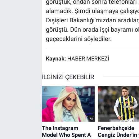
görüştük, ondan sonra telefonları
alamadık. Şimdi ulaşmaya çalışıyor
Dışişleri Bakanlığı'mızdan aradılar
görüştü. Dün orada işçi bayramı ol
geçeceklerini söylediler.
Kaynak:
HABER MERKEZİ