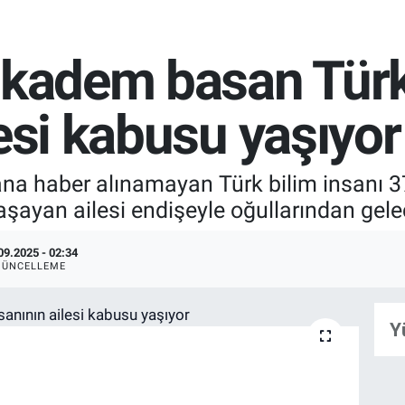
 kadem basan Türk
lesi kabusu yaşıyor
na haber alınamayan Türk bilim insanı 3
şayan ailesi endişeyle oğullarından gelec
09.2025 - 02:34
GÜNCELLEME
Y