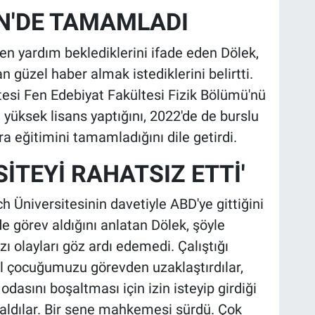
N'DE TAMAMLADI
en yardım beklediklerini ifade eden Dölek,
 güzel haber almak istediklerini belirtti.
esi Fen Edebiyat Fakültesi Fizik Bölümü'nü
 yüksek lisans yaptığını, 2022'de de burslu
a eğitimini tamamladığını dile getirdi.
SİTEYİ RAHATSIZ ETTİ'
 Üniversitesinin davetiyle ABD'ye gittiğini
 görev aldığını anlatan Dölek, şöyle
 olayları göz ardı edemedi. Çalıştığı
yıl çocuğumuzu görevden uzaklaştırdılar,
odasını boşaltması için izin isteyip girdiği
na aldılar. Bir sene mahkemesi sürdü. Çok