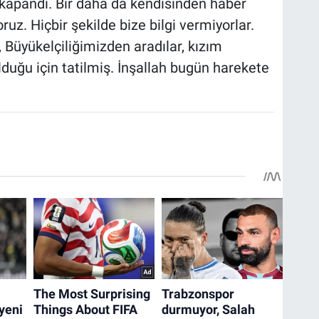
 kapandı. Bir daha da kendisinden haber
uz. Hiçbir şekilde bize bilgi vermiyorlar.
, Büyükelçiliğimizden aradılar, kızım
duğu için tatilmiş. İnşallah bugün harekete