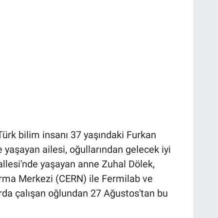
rk bilim insanı 37 yaşındaki Furkan
 yaşayan ailesi, oğullarından gelecek iyi
llesi'nde yaşayan anne Zuhal Dölek,
ırma Merkezi (CERN) ile Fermilab ve
rda çalışan oğlundan 27 Ağustos'tan bu
.