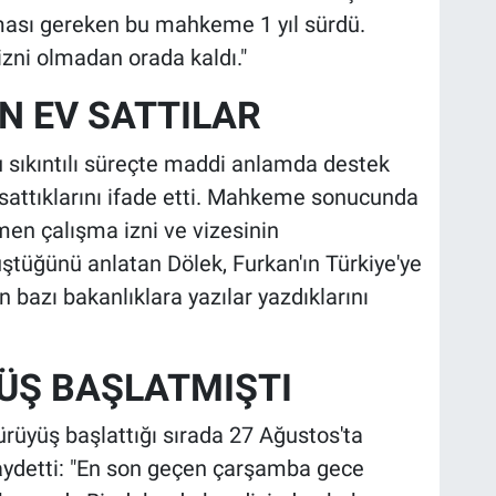
i olması gereken bu mahkeme 1 yıl sürdü.
izni olmadan orada kaldı."
N EV SATTILAR
u sıkıntılı süreçte maddi anlamda destek
 sattıklarını ifade etti. Mahkeme sonucunda
n çalışma izni ve vizesinin
tüğünü anlatan Dölek, Furkan'ın Türkiye'ye
n bazı bakanlıklara yazılar yazdıklarını
ÜŞ BAŞLATMIŞTI
ürüyüş başlattığı sırada 27 Ağustos'ta
 kaydetti: "En son geçen çarşamba gece