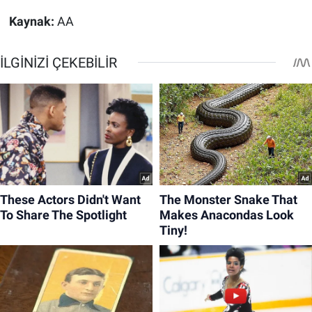
Kaynak:
AA