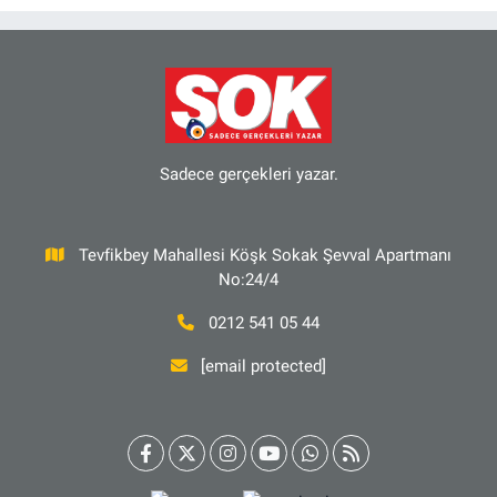
Sadece gerçekleri yazar.
Tevfikbey Mahallesi Köşk Sokak Şevval Apartmanı
No:24/4
0212 541 05 44
[email protected]