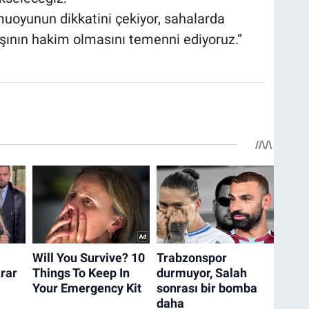
uoyunun dikkatini çekiyor, sahalarda
ışının hakim olmasını temenni ediyoruz.”