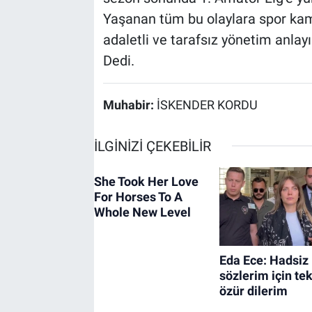
Yaşanan tüm bu olaylara spor kam
adaletli ve tarafsız yönetim anlay
Dedi.
Muhabir:
İSKENDER KORDU