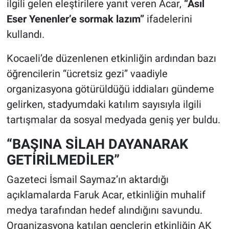
ilgili gelen eleştirilere yanıt veren Acar,
“Asıl
Eser Yenenler’e sormak lazım”
ifadelerini
kullandı.
Kocaeli’de düzenlenen etkinliğin ardından bazı
öğrencilerin “ücretsiz gezi” vaadiyle
organizasyona götürüldüğü iddiaları gündeme
gelirken, stadyumdaki katılım sayısıyla ilgili
tartışmalar da sosyal medyada geniş yer buldu.
“BAŞINA SİLAH DAYANARAK
GETİRİLMEDİLER”
Gazeteci İsmail Saymaz’ın aktardığı
açıklamalarda Faruk Acar, etkinliğin muhalif
medya tarafından hedef alındığını savundu.
Organizasyona katılan gençlerin etkinliğin AK