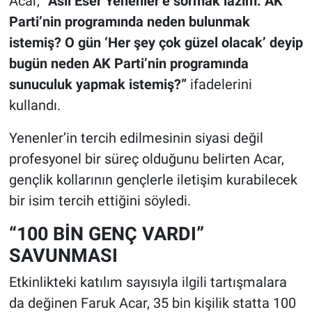
Acar,
“Asıl Eser Yenenler’e sormak lazım. AK
Parti’nin programında neden bulunmak
istemiş? O gün ‘Her şey çok güzel olacak’ deyip
bugün neden AK Parti’nin programında
sunuculuk yapmak istemiş?”
ifadelerini
kullandı.
Yenenler’in tercih edilmesinin siyasi değil
profesyonel bir süreç olduğunu belirten Acar,
gençlik kollarının gençlerle iletişim kurabilecek
bir isim tercih ettiğini söyledi.
“100 BİN GENÇ VARDI”
SAVUNMASI
Etkinlikteki katılım sayısıyla ilgili tartışmalara
da değinen Faruk Acar, 35 bin kişilik statta 100