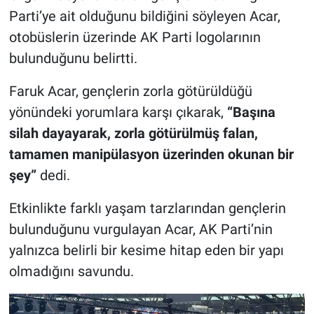
Parti’ye ait olduğunu bildiğini söyleyen Acar,
otobüslerin üzerinde AK Parti logolarının
bulunduğunu belirtti.
Faruk Acar, gençlerin zorla götürüldüğü
yönündeki yorumlara karşı çıkarak,
“Başına
silah dayayarak, zorla götürülmüş falan,
tamamen manipülasyon üzerinden okunan bir
şey”
dedi.
Etkinlikte farklı yaşam tarzlarından gençlerin
bulunduğunu vurgulayan Acar, AK Parti’nin
yalnızca belirli bir kesime hitap eden bir yapı
olmadığını savundu.