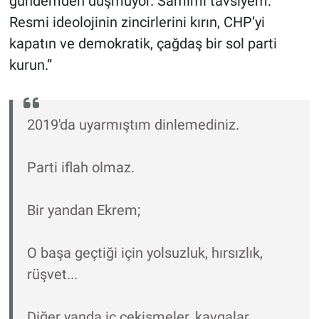
gündemden düşmüyor. Samimi tavsiyem:
Resmi ideolojinin zincirlerini kırın, CHP’yi
kapatın ve demokratik, çağdaş bir sol parti
kurun.”
2019'da uyarmıştım dinlemediniz.
Parti iflah olmaz.
Bir yandan Ekrem;
O başa geçtiği için yolsuzluk, hırsızlık,
rüşvet...
Diğer yanda iç çekişmeler, kavgalar,