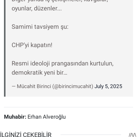
oyunlar, düzenler...
Samimi tavsiyem şu:
CHP'yi kapatın!
Resmi ideoloji prangasından kurtulun,
demokratik yeni bir…
— Mücahit Birinci (@birincimucahit)
July 5, 2025
Muhabir:
Erhan Alveroğlu