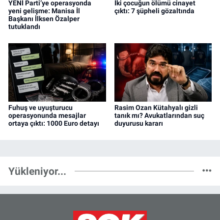
YENİ Parti’ye operasyonda
İki çocuğun ölümü cinayet
yeni gelişme: Manisa İl
çıktı: 7 şüpheli gözaltında
Başkanı İlksen Özalper
tutuklandı
Fuhuş ve uyuşturucu
Rasim Ozan Kütahyalı gizli
operasyonunda mesajlar
tanık mı? Avukatlarından suç
ortaya çıktı: 1000 Euro detayı
duyurusu kararı
Yükleniyor...