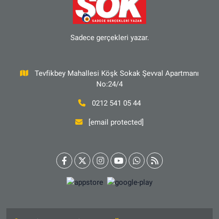
Sadece gerçekleri yazar.
Tevfikbey Mahallesi Köşk Sokak Şevval Apartmanı
No:24/4
0212 541 05 44
[email protected]