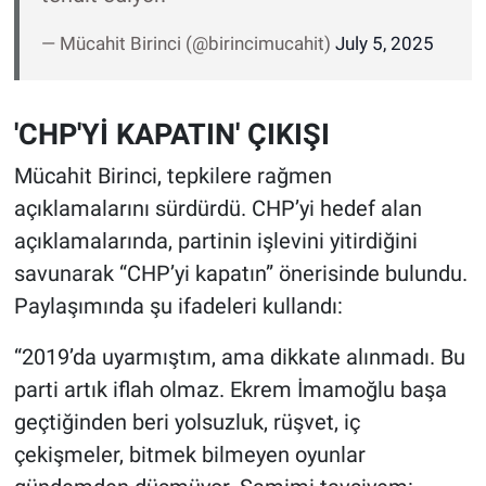
— Mücahit Birinci (@birincimucahit)
July 5, 2025
'CHP'Yİ KAPATIN' ÇIKIŞI
Mücahit Birinci, tepkilere rağmen
açıklamalarını sürdürdü. CHP’yi hedef alan
açıklamalarında, partinin işlevini yitirdiğini
savunarak “CHP’yi kapatın” önerisinde bulundu.
Paylaşımında şu ifadeleri kullandı:
“2019’da uyarmıştım, ama dikkate alınmadı. Bu
parti artık iflah olmaz. Ekrem İmamoğlu başa
geçtiğinden beri yolsuzluk, rüşvet, iç
çekişmeler, bitmek bilmeyen oyunlar