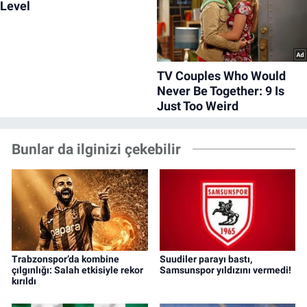
Bunlar da ilginizi çekebilir
Trabzonspor’da kombine
Suudiler parayı bastı,
çılgınlığı: Salah etkisiyle rekor
Samsunspor yıldızını vermedi!
kırıldı