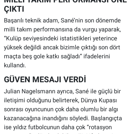
ÇIKTI
Başarılı teknik adam, Sané’nin son dönemde
milli takım performansına da vurgu yaparak,
“Kulüp seviyesindeki istatistikleri yeterince
yüksek değildi ancak bizimle çıktığı son dört
maçta beş gole katkı sağladı” ifadelerini
kullandı.
GÜVEN MESAJI VERDİ
Julian Nagelsmann ayrıca, Sané ile güçlü bir
iletişimi olduğunu belirterek, Dünya Kupası
sonrası oyuncunun çok daha olumlu bir algı
kazanacağına inandığını söyledi. Başlangıçta
ise yıldız futbolcunun daha çok “rotasyon