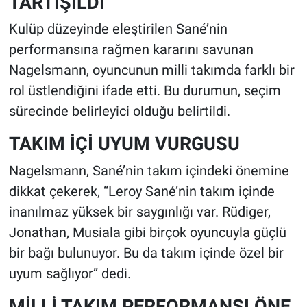
TARTIŞILDI
Kulüp düzeyinde eleştirilen Sané’nin
performansına rağmen kararını savunan
Nagelsmann, oyuncunun milli takımda farklı bir
rol üstlendiğini ifade etti. Bu durumun, seçim
sürecinde belirleyici olduğu belirtildi.
TAKIM İÇİ UYUM VURGUSU
Nagelsmann, Sané’nin takım içindeki önemine
dikkat çekerek, “Leroy Sané’nin takım içinde
inanılmaz yüksek bir saygınlığı var. Rüdiger,
Jonathan, Musiala gibi birçok oyuncuyla güçlü
bir bağı bulunuyor. Bu da takım içinde özel bir
uyum sağlıyor” dedi.
MİLLİ TAKIM PERFORMANSI ÖNE