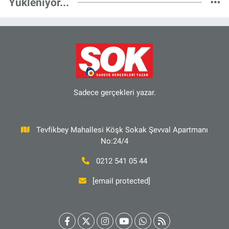
Yükleniyor...
Sadece gerçekleri yazar.
Tevfikbey Mahallesi Köşk Sokak Şevval Apartmanı
No:24/4
0212 541 05 44
[email protected]