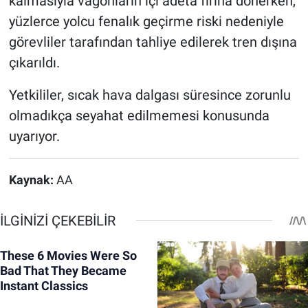
kalmasıyla vagonların içi adeta fırına dönerken,
yüzlerce yolcu fenalık geçirme riski nedeniyle
görevliler tarafından tahliye edilerek tren dışına
çıkarıldı.
Yetkililer, sıcak hava dalgası süresince zorunlu
olmadıkça seyahat edilmemesi konusunda
uyarıyor.
Kaynak:
AA