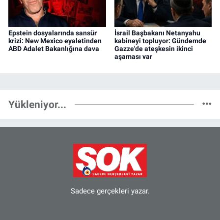
Epstein dosyalarında sansür
İsrail Başbakanı Netanyahu
krizi: New Mexico eyaletinden
kabineyi topluyor: Gündemde
ABD Adalet Bakanlığına dava
Gazze'de ateşkesin ikinci
aşaması var
Yükleniyor...
Sadece gerçekleri yazar.