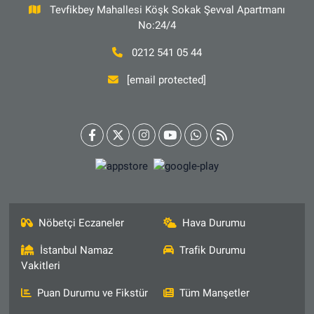
Tevfikbey Mahallesi Köşk Sokak Şevval Apartmanı
No:24/4
0212 541 05 44
[email protected]
Nöbetçi Eczaneler
Hava Durumu
İstanbul Namaz
Trafik Durumu
Vakitleri
Puan Durumu ve Fikstür
Tüm Manşetler