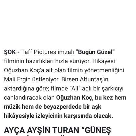
ŞOK -
Taff Pictures imzalı
“Bugün Güzel”
filminin hazırlıkları hızla sürüyor. Hikayesi
Oğuzhan Koç’a ait olan filmin yönetmenliğini
Mali Ergin üstleniyor. Birsen Altuntaş'ın
aktardığına göre; filmde “Ali” adlı bir şarkıcıyı
canlandıracak olan
Oğuzhan Koç, bu kez hem
müzik hem de beyazperdede bir aşk
hikâyesiyle izleyicinin karşısında olacak.
AYÇA AYŞİN TURAN “GÜNEŞ