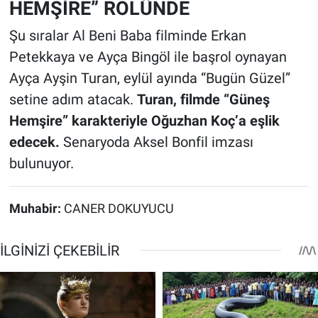
HEMŞİRE” ROLÜNDE
Şu sıralar Al Beni Baba filminde Erkan
Petekkaya ve Ayça Bingöl ile başrol oynayan
Ayça Ayşin Turan, eylül ayında “Bugün Güzel”
setine adım atacak.
Turan, filmde “Güneş
Hemşire” karakteriyle Oğuzhan Koç’a eşlik
edecek.
Senaryoda Aksel Bonfil imzası
bulunuyor.
Muhabir:
CANER DOKUYUCU