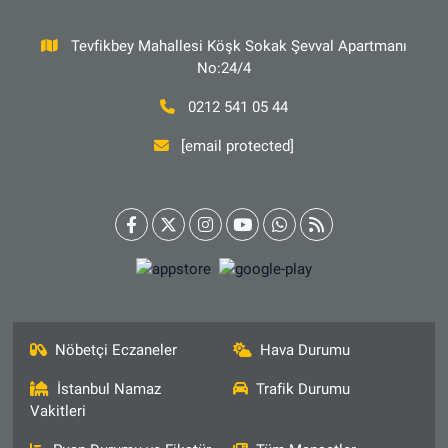
Tevfikbey Mahallesi Köşk Sokak Şevval Apartmanı
No:24/4
0212 541 05 44
[email protected]
Nöbetçi Eczaneler
Hava Durumu
İstanbul Namaz
Trafik Durumu
Vakitleri