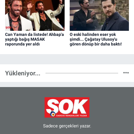
Can Yaman da listede! Ahbap'a
O eski halinden eser yok
yaptığı bağış MASAK
şimdi... Çağatay Ulusoy'u
raporunda yer aldı
gören dönüp bir daha baktı!
Yükleniyor...
Sadece gerçekleri yazar.