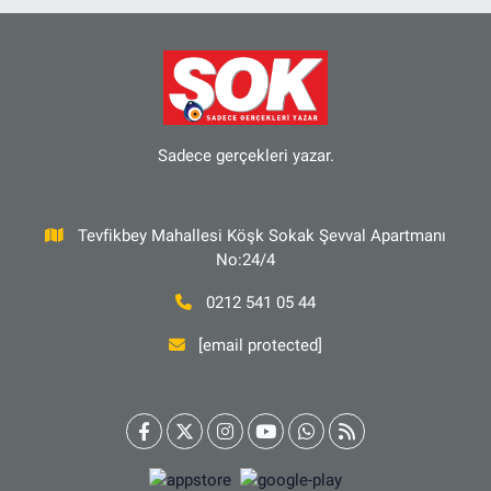
Sadece gerçekleri yazar.
Tevfikbey Mahallesi Köşk Sokak Şevval Apartmanı
No:24/4
0212 541 05 44
[email protected]