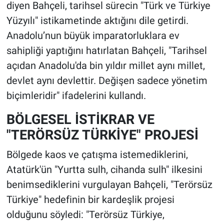
diyen Bahçeli, tarihsel sürecin "Türk ve Türkiye
Yüzyılı" istikametinde aktığını dile getirdi.
Anadolu’nun büyük imparatorluklara ev
sahipliği yaptığını hatırlatan Bahçeli, "Tarihsel
açıdan Anadolu'da bin yıldır millet aynı millet,
devlet aynı devlettir. Değişen sadece yönetim
biçimleridir" ifadelerini kullandı.
BÖLGESEL İSTİKRAR VE
"TERÖRSÜZ TÜRKİYE" PROJESİ
Bölgede kaos ve çatışma istemediklerini,
Atatürk'ün "Yurtta sulh, cihanda sulh" ilkesini
benimsediklerini vurgulayan Bahçeli, "Terörsüz
Türkiye" hedefinin bir kardeşlik projesi
olduğunu söyledi: "Terörsüz Türkiye,