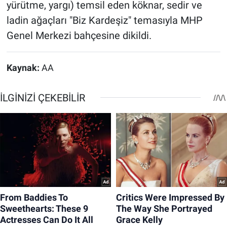
yürütme, yargı) temsil eden köknar, sedir ve
ladin ağaçları "Biz Kardeşiz" temasıyla MHP
Genel Merkezi bahçesine dikildi.
Kaynak:
AA