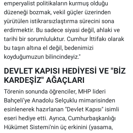
emperyalist politikaların kurmuş olduğu
düzeneği bozmak, vekil güçler üzerinden
yürütülen istikrarsızlaştırma sürecini sona
erdirmektir. Bu sadece siyasi değil, ahlaki ve
tarihi bir sorumluluktur. Cumhur İttifakı olarak
bu taşın altına el değil, bedenimizi
koyduğumuzun bilincindeyiz."
DEVLET KAPISI HEDİYESİ VE "BİZ
KARDEŞİZ" AĞAÇLARI
Törenin sonunda öğrenciler, MHP lideri
Bahçeli’ye Anadolu Selçuklu mimarisinden
esinlenerek hazırlanan "Devlet Kapısı" isimli
eseri hediye etti. Ayrıca, Cumhurbaşkanlığı
Hükümet Sistemi'nin üç erkinini (yasama,