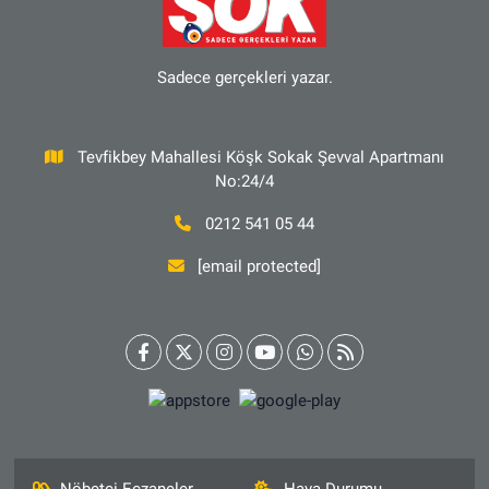
Sadece gerçekleri yazar.
Tevfikbey Mahallesi Köşk Sokak Şevval Apartmanı
No:24/4
0212 541 05 44
[email protected]