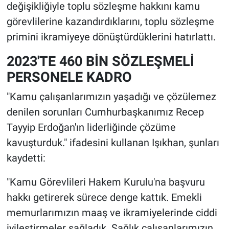
değişikliğiyle toplu sözleşme hakkını kamu
görevlilerine kazandırdıklarını, toplu sözleşme
primini ikramiyeye dönüştürdüklerini hatırlattı.
2023'TE 460 BİN SÖZLEŞMELİ
PERSONELE KADRO
"Kamu çalışanlarımızın yaşadığı ve çözülemez
denilen sorunları Cumhurbaşkanımız Recep
Tayyip Erdoğan'ın liderliğinde çözüme
kavuşturduk." ifadesini kullanan Işıkhan, şunları
kaydetti:
"Kamu Görevlileri Hakem Kurulu'na başvuru
hakkı getirerek sürece denge kattık. Emekli
memurlarımızın maaş ve ikramiyelerinde ciddi
iyileştirmeler sağladık. Sağlık çalışanlarımızın