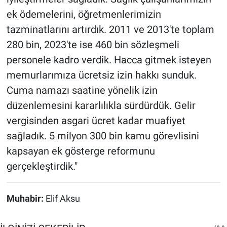
ek ödemelerini, öğretmenlerimizin
tazminatlarını artırdık. 2011 ve 2013'te toplam
280 bin, 2023'te ise 460 bin sözleşmeli
personele kadro verdik. Hacca gitmek isteyen
memurlarımıza ücretsiz izin hakkı sunduk.
Cuma namazı saatine yönelik izin
düzenlemesini kararlılıkla sürdürdük. Gelir
vergisinden asgari ücret kadar muafiyet
sağladık. 5 milyon 300 bin kamu görevlisini
kapsayan ek gösterge reformunu
gerçekleştirdik."
Muhabir:
Elif Aksu