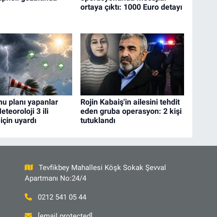
ortaya çıktı: 1000 Euro detayı
nu planı yapanlar
Rojin Kabaiş'in ailesini tehdit
eteoroloji 3 ili
eden gruba operasyon: 2 kişi
için uyardı
tutuklandı
Tevfikbey Mahallesi Köşk Sokak Şevval
Apartmanı No:24/4
0212 541 05 44
[email protected]