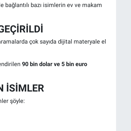
 bağlantılı bazı isimlerin ev ve makam
GEÇİRİLDİ
amalarda çok sayıda dijital materyale el
endirilen
90 bin dolar ve 5 bin euro
N İSİMLER
ler şöyle: