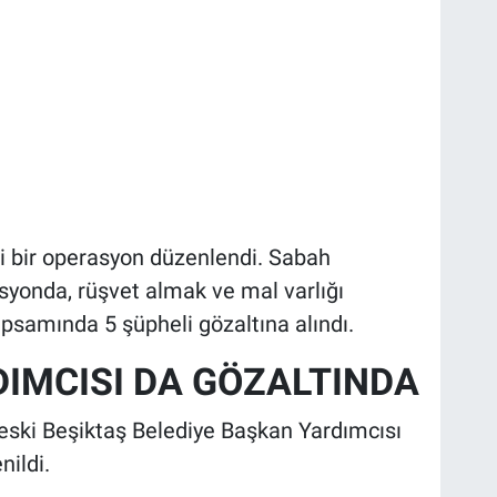
ni bir operasyon düzenlendi. Sabah
asyonda, rüşvet almak ve mal varlığı
psamında 5 şüpheli gözaltına alındı.
DIMCISI DA GÖZALTINDA
 eski Beşiktaş Belediye Başkan Yardımcısı
nildi.