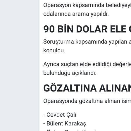
Operasyon kapsamında belediyeyle
odalarında arama yapıldı.
90 BİN DOLAR ELE 
Soruşturma kapsamında yapılan ar
konuldu.
Ayrıca suçtan elde edildiği değerl
bulunduğu açıklandı.
GÖZALTINA ALINA
Operasyonda gözaltına alınan isim
- Cevdet Çalı
- Bülent Karakaş