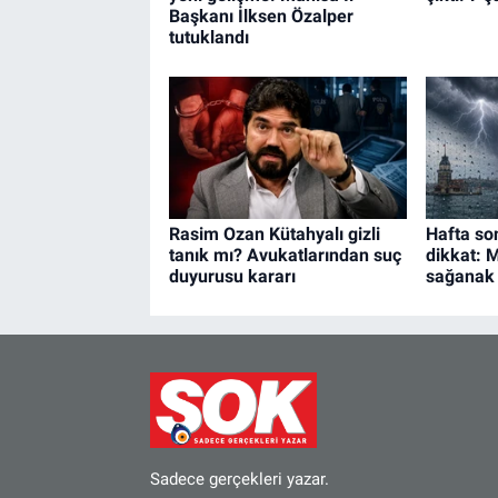
Başkanı İlksen Özalper
tutuklandı
Rasim Ozan Kütahyalı gizli
Hafta so
tanık mı? Avukatlarından suç
dikkat: M
duyurusu kararı
sağanak 
Sadece gerçekleri yazar.