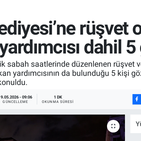
ediyesi’ne rüşvet 
yardımcısı dahil 5 
lik sabah saatlerinde düzenlenen rüşvet
kan yardımcısının da bulunduğu 5 kişi gö
konuldu.
19.05.2026 - 09:06
1 DK
GÜNCELLEME
OKUNMA SÜRESI
Y