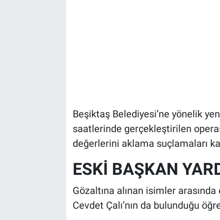
Beşiktaş Belediyesi’ne yönelik ye
saatlerinde gerçekleştirilen oper
değerlerini aklama suçlamaları ka
ESKİ BAŞKAN YAR
Gözaltına alınan isimler arasında
Cevdet Çalı’nın da bulunduğu öğre