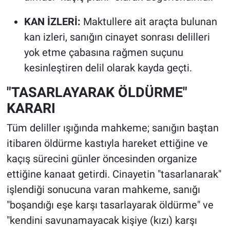
KAN İZLERİ:
Maktullere ait araçta bulunan
kan izleri, sanığın cinayet sonrası delilleri
yok etme çabasına rağmen suçunu
kesinleştiren delil olarak kayda geçti.
"TASARLAYARAK ÖLDÜRME"
KARARI
Tüm deliller ışığında mahkeme; sanığın baştan
itibaren öldürme kastıyla hareket ettiğine ve
kaçış sürecini günler öncesinden organize
ettiğine kanaat getirdi. Cinayetin "tasarlanarak"
işlendiği sonucuna varan mahkeme, sanığı
"boşandığı eşe karşı tasarlayarak öldürme" ve
"kendini savunamayacak kişiye (kızı) karşı