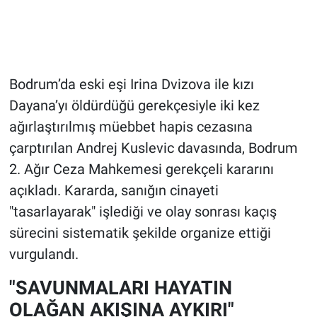
Bodrum’da eski eşi Irina Dvizova ile kızı
Dayana’yı öldürdüğü gerekçesiyle iki kez
ağırlaştırılmış müebbet hapis cezasına
çarptırılan Andrej Kuslevic davasında, Bodrum
2. Ağır Ceza Mahkemesi gerekçeli kararını
açıkladı. Kararda, sanığın cinayeti
"tasarlayarak" işlediği ve olay sonrası kaçış
sürecini sistematik şekilde organize ettiği
vurgulandı.
"SAVUNMALARI HAYATIN
OLAĞAN AKIŞINA AYKIRI"