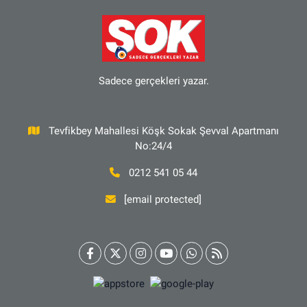
Sadece gerçekleri yazar.
Tevfikbey Mahallesi Köşk Sokak Şevval Apartmanı
No:24/4
0212 541 05 44
[email protected]