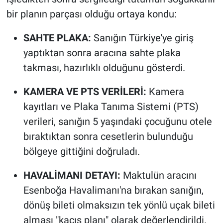
bir planın parçası olduğu ortaya kondu:
SAHTE PLAKA:
Sanığın Türkiye'ye giriş
yaptıktan sonra aracına sahte plaka
takması, hazırlıklı olduğunu gösterdi.
KAMERA VE PTS VERİLERİ:
Kamera
kayıtları ve Plaka Tanıma Sistemi (PTS)
verileri, sanığın 5 yaşındaki çocuğunu otele
bıraktıktan sonra cesetlerin bulunduğu
bölgeye gittiğini doğruladı.
HAVALİMANI DETAYI:
Maktulün aracını
Esenboğa Havalimanı'na bırakan sanığın,
dönüş bileti olmaksızın tek yönlü uçak bileti
alması "kaçış planı" olarak değerlendirildi.