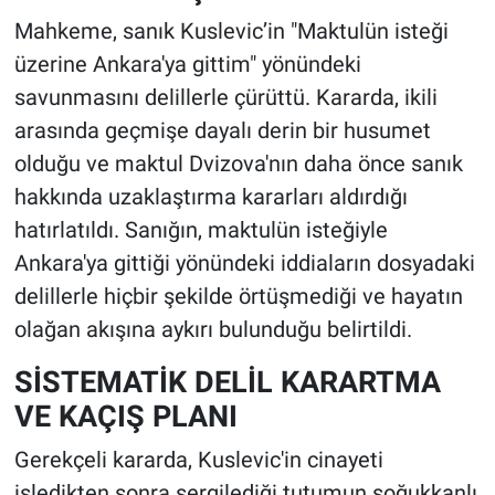
Mahkeme, sanık Kuslevic’in "Maktulün isteği
üzerine Ankara'ya gittim" yönündeki
savunmasını delillerle çürüttü. Kararda, ikili
arasında geçmişe dayalı derin bir husumet
olduğu ve maktul Dvizova'nın daha önce sanık
hakkında uzaklaştırma kararları aldırdığı
hatırlatıldı. Sanığın, maktulün isteğiyle
Ankara'ya gittiği yönündeki iddiaların dosyadaki
delillerle hiçbir şekilde örtüşmediği ve hayatın
olağan akışına aykırı bulunduğu belirtildi.
SİSTEMATİK DELİL KARARTMA
VE KAÇIŞ PLANI
Gerekçeli kararda, Kuslevic'in cinayeti
işledikten sonra sergilediği tutumun soğukkanlı