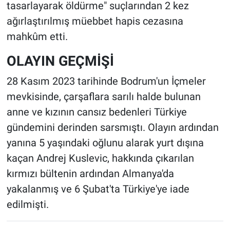
tasarlayarak öldürme" suçlarından 2 kez
ağırlaştırılmış müebbet hapis cezasına
mahkûm etti.
OLAYIN GEÇMİŞİ
28 Kasım 2023 tarihinde Bodrum'un İçmeler
mevkisinde, çarşaflara sarılı halde bulunan
anne ve kızının cansız bedenleri Türkiye
gündemini derinden sarsmıştı. Olayın ardından
yanına 5 yaşındaki oğlunu alarak yurt dışına
kaçan Andrej Kuslevic, hakkında çıkarılan
kırmızı bültenin ardından Almanya'da
yakalanmış ve 6 Şubat'ta Türkiye'ye iade
edilmişti.