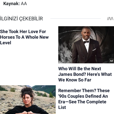
Kaynak:
AA