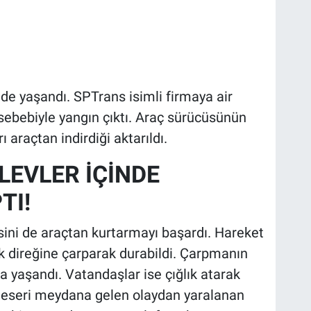
nde yaşandı. SPTrans isimli firmaya air
 sebebiyle yangın çıktı. Araç sürücüsünün
 araçtan indirdiği aktarıldı.
LEVLER İÇİNDE
TI!
isini de araçtan kurtarmayı başardı. Hareket
ik direğine çarparak durabildi. Çarpmanın
ma yaşandı. Vatandaşlar ise çığlık atarak
 eseri meydana gelen olaydan yaralanan