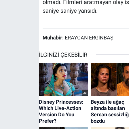
olmadı. Filmleri aratmayan olay i
saniye saniye yansıdı.
Muhabir:
ERAYCAN ERGİNBAŞ