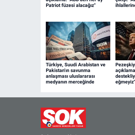
Patriot füzesi alacağız"
ihlallerin
Türkiye, Suudi Arabistan ve
Pezeşki
Pakistan'ın savunma
açıklama
anlaşması uluslararası
destekli
medyanın merceğinde
eğmeyiz