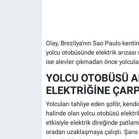
Olay, Brezilya'nın Sao Paulo kenti
yolcu otobüsünde elektrik arızası
ise alevler çıkmadan önce yolcuları
YOLCU OTOBÜSÜ A
ELEKTRİĞİNE ÇARP
Yolcuları tahliye eden şoför, kend
halinde olan yolcu otobüsü elektr
etkisiyle elektrik direğinde patla
oradan uzaklaşmaya çalıştı. Şans