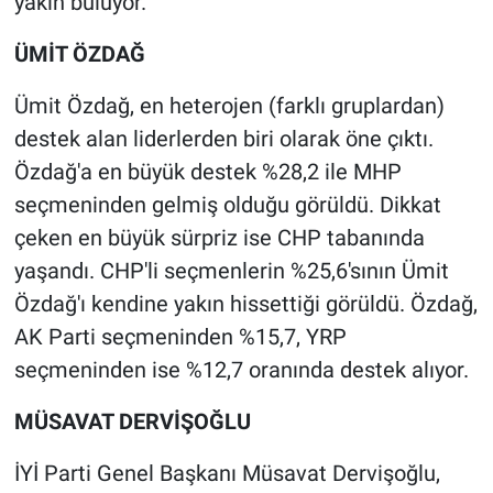
yakın buluyor.
ÜMİT ÖZDAĞ
Ümit Özdağ, en heterojen (farklı gruplardan)
destek alan liderlerden biri olarak öne çıktı.
Özdağ'a en büyük destek %28,2 ile MHP
seçmeninden gelmiş olduğu görüldü. Dikkat
çeken en büyük sürpriz ise CHP tabanında
yaşandı. CHP'li seçmenlerin %25,6'sının Ümit
Özdağ'ı kendine yakın hissettiği görüldü. Özdağ,
AK Parti seçmeninden %15,7, YRP
seçmeninden ise %12,7 oranında destek alıyor.
MÜSAVAT DERVİŞOĞLU
İYİ Parti Genel Başkanı Müsavat Dervişoğlu,