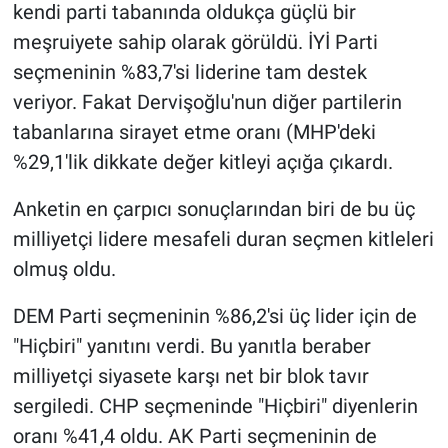
kendi parti tabanında oldukça güçlü bir
meşruiyete sahip olarak görüldü. İYİ Parti
seçmeninin %83,7'si liderine tam destek
veriyor. Fakat Dervişoğlu'nun diğer partilerin
tabanlarına sirayet etme oranı (MHP'deki
%29,1'lik dikkate değer kitleyi açığa çıkardı.
Anketin en çarpıcı sonuçlarından biri de bu üç
milliyetçi lidere mesafeli duran seçmen kitleleri
olmuş oldu.
DEM Parti seçmeninin %86,2'si üç lider için de
"Hiçbiri" yanıtını verdi. Bu yanıtla beraber
milliyetçi siyasete karşı net bir blok tavır
sergiledi. CHP seçmeninde "Hiçbiri" diyenlerin
oranı %41,4 oldu. AK Parti seçmeninin de