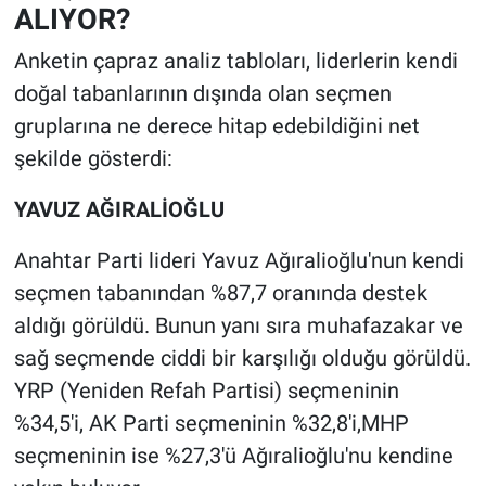
ALIYOR?
Anketin çapraz analiz tabloları, liderlerin kendi
doğal tabanlarının dışında olan seçmen
gruplarına ne derece hitap edebildiğini net
şekilde gösterdi:
YAVUZ AĞIRALİOĞLU
Anahtar Parti lideri Yavuz Ağıralioğlu'nun kendi
seçmen tabanından %87,7 oranında destek
aldığı görüldü. Bunun yanı sıra muhafazakar ve
sağ seçmende ciddi bir karşılığı olduğu görüldü.
YRP (Yeniden Refah Partisi) seçmeninin
%34,5'i, AK Parti seçmeninin %32,8'i,MHP
seçmeninin ise %27,3'ü Ağıralioğlu'nu kendine