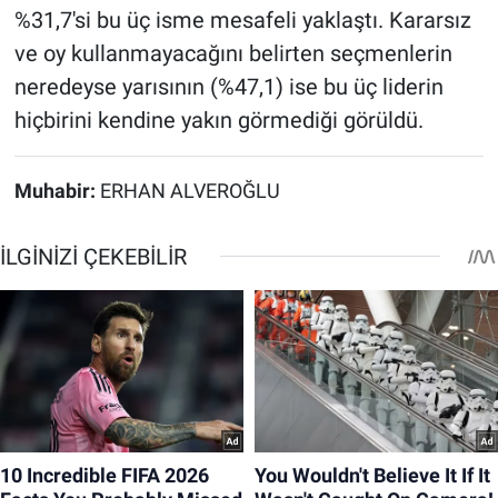
%31,7'si bu üç isme mesafeli yaklaştı. Kararsız
ve oy kullanmayacağını belirten seçmenlerin
neredeyse yarısının (%47,1) ise bu üç liderin
hiçbirini kendine yakın görmediği görüldü.
Muhabir:
ERHAN ALVEROĞLU