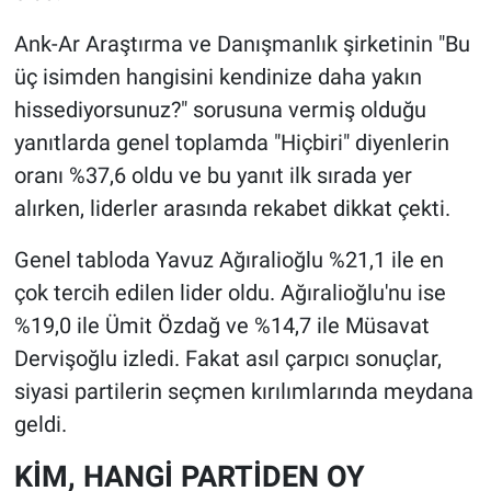
Ank-Ar Araştırma ve Danışmanlık şirketinin "Bu
üç isimden hangisini kendinize daha yakın
hissediyorsunuz?" sorusuna vermiş olduğu
yanıtlarda genel toplamda "Hiçbiri" diyenlerin
oranı %37,6 oldu ve bu yanıt ilk sırada yer
alırken, liderler arasında rekabet dikkat çekti.
Genel tabloda Yavuz Ağıralioğlu %21,1 ile en
çok tercih edilen lider oldu. Ağıralioğlu'nu ise
%19,0 ile Ümit Özdağ ve %14,7 ile Müsavat
Dervişoğlu izledi. Fakat asıl çarpıcı sonuçlar,
siyasi partilerin seçmen kırılımlarında meydana
geldi.
KİM, HANGİ PARTİDEN OY