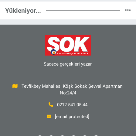
Yükleniyor...
Sadece gerçekleri yazar.
Tevfikbey Mahallesi Köşk Sokak Şevval Apartmanı
No:24/4
0212 541 05 44
[email protected]