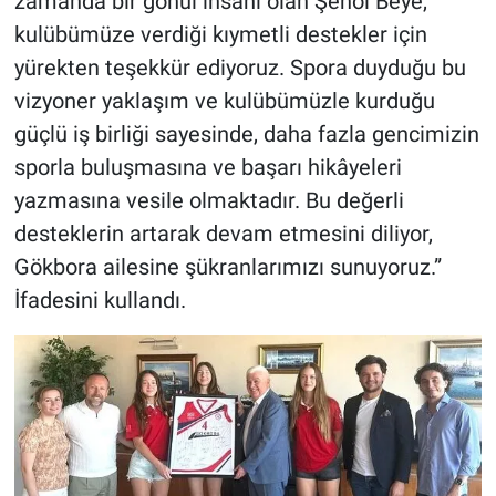
zamanda bir gönül insanı olan Şenol Beye,
kulübümüze verdiği kıymetli destekler için
yürekten teşekkür ediyoruz. Spora duyduğu bu
vizyoner yaklaşım ve kulübümüzle kurduğu
güçlü iş birliği sayesinde, daha fazla gencimizin
sporla buluşmasına ve başarı hikâyeleri
yazmasına vesile olmaktadır. Bu değerli
desteklerin artarak devam etmesini diliyor,
Gökbora ailesine şükranlarımızı sunuyoruz.”
İfadesini kullandı.