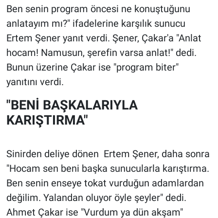
Ben senin program öncesi ne konuştuğunu
anlatayım mı?" ifadelerine karşılık sunucu
Ertem Şener yanıt verdi. Şener, Çakar'a "Anlat
hocam! Namusun, şerefin varsa anlat!" dedi.
Bunun üzerine Çakar ise "program biter"
yanıtını verdi.
"BENİ BAŞKALARIYLA
KARIŞTIRMA"
Sinirden deliye dönen Ertem Şener, daha sonra
"Hocam sen beni başka sunucularla karıştırma.
Ben senin enseye tokat vurduğun adamlardan
değilim. Yalandan oluyor öyle şeyler" dedi.
Ahmet Çakar ise "Vurdum ya dün akşam"