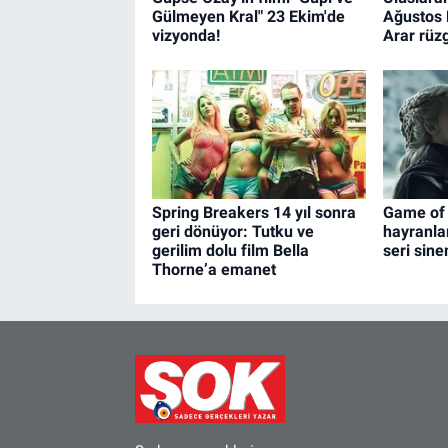
Gülmeyen Kral" 23 Ekim'de
Ağustos 
vizyonda!
Arar rüzg
Spring Breakers 14 yıl sonra
Game of
geri dönüyor: Tutku ve
hayranla
gerilim dolu film Bella
seri sine
Thorne’a emanet