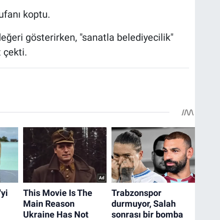
ufanı koptu.
eğeri gösterirken, "sanatla belediyecilik"
 çekti.