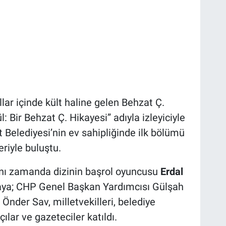
ar içinde kült haline gelen Behzat Ç.
: Bir Behzat Ç. Hikayesi” adıyla izleyiciyle
 Belediyesi’nin ev sahipliğinde ilk bölümü
riyle buluştu.
nı zamanda dizinin başrol oyuncusu
Erdal
aya; CHP Genel Başkan Yardımcısı Gülşah
Önder Sav, milletvekilleri, belediye
lar ve gazeteciler katıldı.