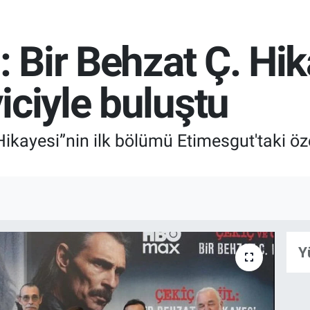
: Bir Behzat Ç. Hik
iciyle buluştu
Hikayesi”nin ilk bölümü Etimesgut'taki öz
Y