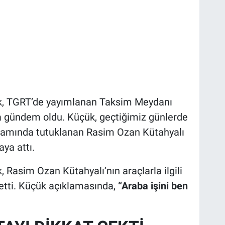
, TGRT’de yayımlanan Taksim Meydanı
a gündem oldu. Küçük, geçtiğimiz günlerde
psamında tutuklanan Rasim Ozan Kütahyalı
ya attı.
Rasim Ozan Kütahyalı’nın araçlarla ilgili
 etti. Küçük açıklamasında,
“Araba işini ben