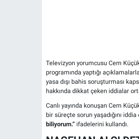
Televizyon yorumcusu Cem Küçük
programında yaptığı açıklamalarl
yasa dışı bahis soruşturması ka
hakkında dikkat çeken iddialar orta
Canlı yayında konuşan Cem Küçük, 
bir süreçte sorun yaşadığını iddia
biliyorum.”
ifadelerini kullandı.