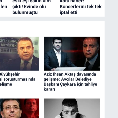
Büyükşehir
Aziz İhsan Aktaş davasında
si soruşturmasında
gelişme: Avcılar Belediye
gelişme
Başkanı Çaykara için tahliye
kararı