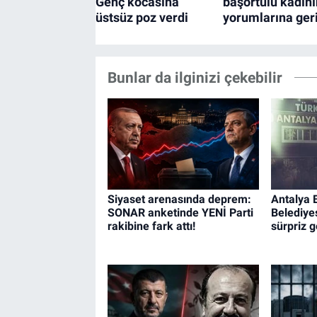
Bunlar da ilginizi çekebilir
Siyaset arenasında deprem:
Antalya 
SONAR anketinde YENİ Parti
Belediye
rakibine fark attı!
sürpriz 