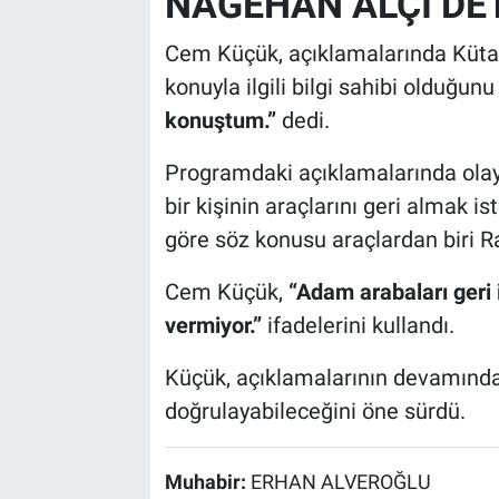
NAGEHAN ALÇI DET
Cem Küçük, açıklamalarında Kütahy
konuyla ilgili bilgi sahibi olduğun
konuştum.”
dedi.
Programdaki açıklamalarında olay
bir kişinin araçlarını geri almak 
göre söz konusu araçlardan biri Ra
Cem Küçük,
“Adam arabaları geri 
vermiyor.”
ifadelerini kullandı.
Küçük, açıklamalarının devamında
doğrulayabileceğini öne sürdü.
Muhabir:
ERHAN ALVEROĞLU