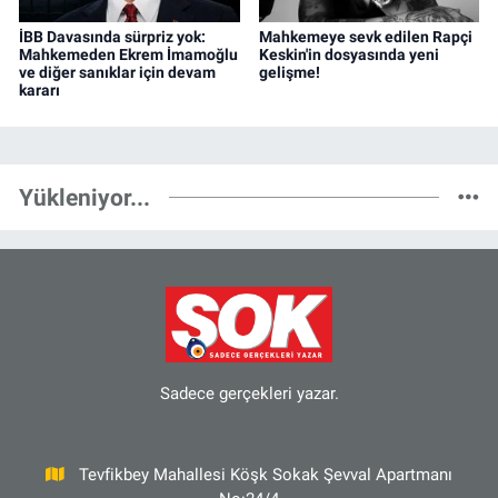
İBB Davasında sürpriz yok:
Mahkemeye sevk edilen Rapçi
Mahkemeden Ekrem İmamoğlu
Keskin'in dosyasında yeni
ve diğer sanıklar için devam
gelişme!
kararı
Yükleniyor...
Sadece gerçekleri yazar.
Tevfikbey Mahallesi Köşk Sokak Şevval Apartmanı