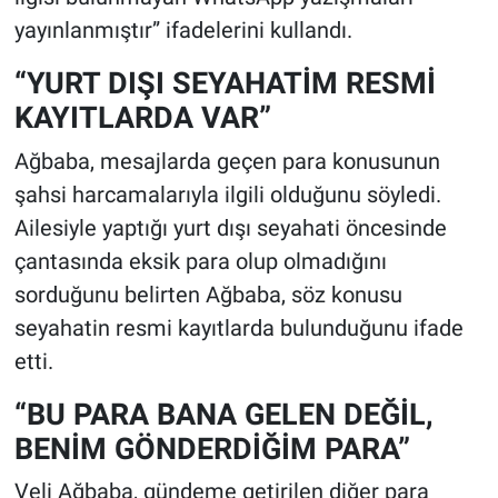
yayınlanmıştır” ifadelerini kullandı.
“YURT DIŞI SEYAHATİM RESMİ
KAYITLARDA VAR”
Ağbaba, mesajlarda geçen para konusunun
şahsi harcamalarıyla ilgili olduğunu söyledi.
Ailesiyle yaptığı yurt dışı seyahati öncesinde
çantasında eksik para olup olmadığını
sorduğunu belirten Ağbaba, söz konusu
seyahatin resmi kayıtlarda bulunduğunu ifade
etti.
“BU PARA BANA GELEN DEĞİL,
BENİM GÖNDERDİĞİM PARA”
Veli Ağbaba, gündeme getirilen diğer para