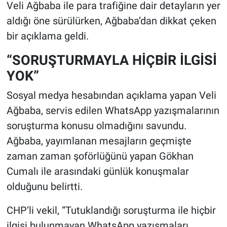
Veli Ağbaba ile para trafiğine dair detayların yer
aldığı öne sürülürken, Ağbaba’dan dikkat çeken
bir açıklama geldi.
“SORUŞTURMAYLA HİÇBİR İLGİSİ
YOK”
Sosyal medya hesabından açıklama yapan Veli
Ağbaba, servis edilen WhatsApp yazışmalarının
soruşturma konusu olmadığını savundu.
Ağbaba, yayımlanan mesajların geçmişte
zaman zaman şoförlüğünü yapan Gökhan
Cumalı ile arasındaki günlük konuşmalar
olduğunu belirtti.
CHP’li vekil, “Tutuklandığı soruşturma ile hiçbir
ilgisi bulunmayan WhatsApp yazışmaları