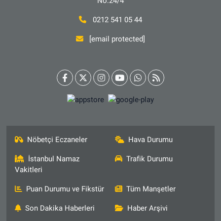
No:24/4
0212 541 05 44
[email protected]
Nöbetçi Eczaneler
Hava Durumu
İstanbul Namaz
Trafik Durumu
Vakitleri
Puan Durumu ve Fikstür
Tüm Manşetler
Son Dakika Haberleri
Haber Arşivi