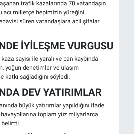
yaşanan trafik kazalarında 70 vatandaşın
Bu acı milletçe hepimizin yüreğini
Tedavisi süren vatandaşlara acil şifalar
İNDE İYİLEŞME VURGUSU
kaza sayısı ile yaralı ve can kaybında
n, yoğun denetimler ve ulaşım
e katkı sağladığını söyledi.
INDA DEV YATIRIMLAR
anında büyük yatırımlar yapıldığını ifade
e havayollarına toplam yüz milyarlarca
belirtti.