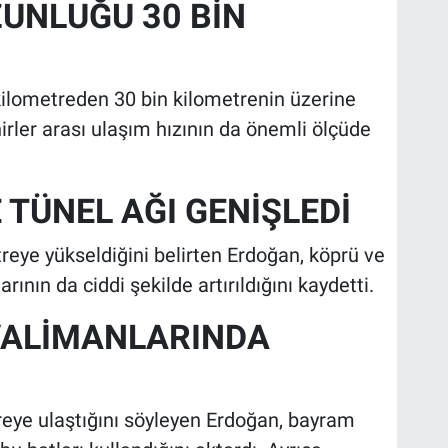
UNLUĞU 30 BİN
ilometreden 30 bin kilometrenin üzerine
hirler arası ulaşım hızının da önemli ölçüde
 TÜNEL AĞI GENİŞLEDİ
eye yükseldiğini belirten Erdoğan, köprü ve
rının da ciddi şekilde artırıldığını kaydetti.
AVALİMANLARINDA
treye ulaştığını söyleyen Erdoğan, bayram