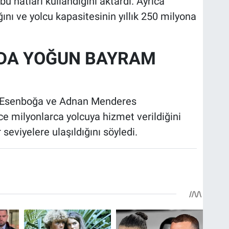
 hatları kullandığını aktardı. Ayrıca
ğını ve yolcu kapasitesinin yıllık 250 milyona
DA YOĞUN BAYRAM
a, Esenboğa ve Adnan Menderes
 milyonlarca yolcuya hizmet verildiğini
 seviyelere ulaşıldığını söyledi.