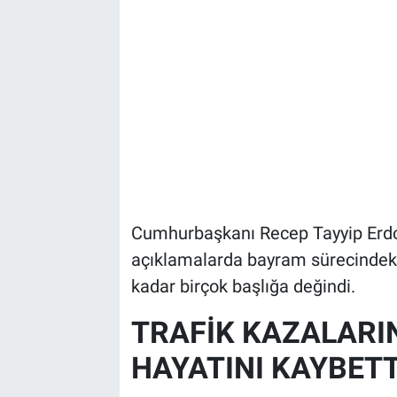
Cumhurbaşkanı Recep Tayyip Erdoğ
açıklamalarda bayram sürecindeki 
kadar birçok başlığa değindi.
TRAFİK KAZALARI
HAYATINI KAYBETT