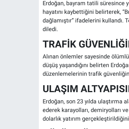
Erdoğan, bayram tatili süresince 
hayatını kaybettiğini belirterek, “
dağlamıştır” ifadelerini kullandı. 
diledi.
TRAFİK GÜVENLİĞ
Alınan önlemler sayesinde ölümlü 
düşüş yaşandığını belirten Erdoğa
düzenlemelerinin trafik güvenliğin
ULAŞIM ALTYAPIS
Erdoğan, son 23 yılda ulaştırma al
ederek karayolları, demiryolları v
dolarlık yatırım gerçekleştirildiğini 