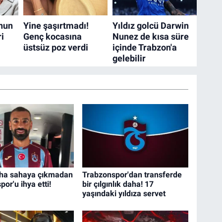
aha sahaya çıkmadan
Trabzonspor'dan transferde
or'u ihya etti!
bir çılgınlık daha! 17
yaşındaki yıldıza servet