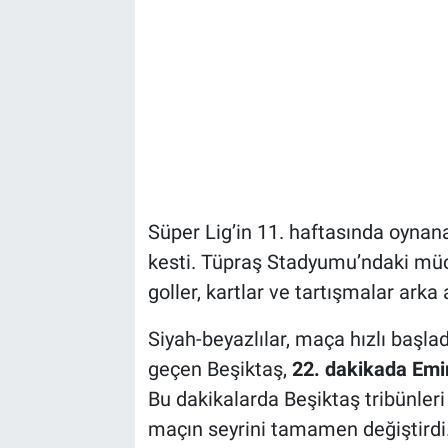
Süper Lig’in 11. haftasında oyna
kesti. Tüpraş Stadyumu’ndaki mücad
goller, kartlar ve tartışmalar arka 
Siyah-beyazlılar, maça hızlı başlad
geçen Beşiktaş,
22. dakikada Emi
Bu dakikalarda Beşiktaş tribünler
maçın seyrini tamamen değiştirdi