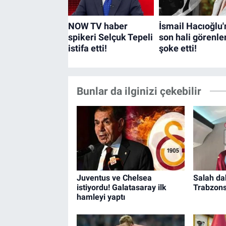
Bunlar da ilginizi çekebilir
Juventus ve Chelsea
Salah d
istiyordu! Galatasaray ilk
Trabzonsp
hamleyi yaptı