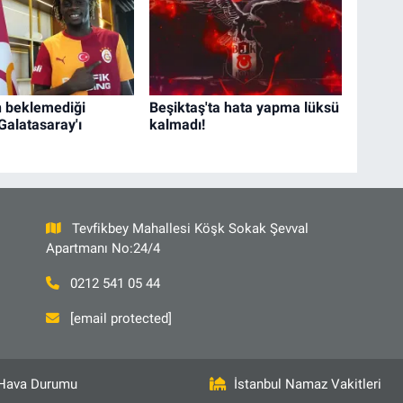
 beklemediği
Beşiktaş'ta hata yapma lüksü
Galatasaray'ı
kalmadı!
Tevfikbey Mahallesi Köşk Sokak Şevval
Apartmanı No:24/4
0212 541 05 44
[email protected]
Hava Durumu
İstanbul Namaz Vakitleri