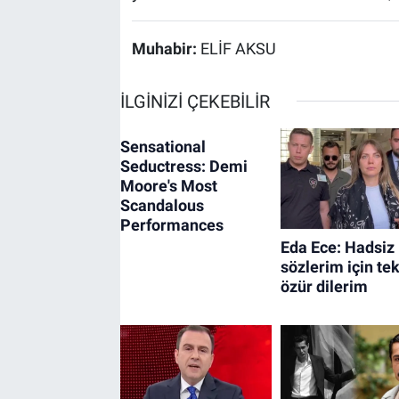
Muhabir:
ELİF AKSU