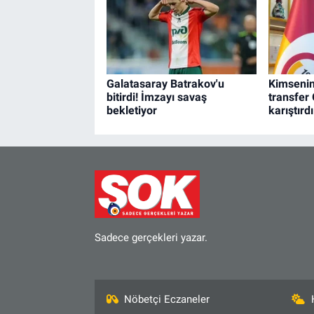
Galatasaray Batrakov'u
Kimsenin
bitirdi! İmzayı savaş
transfer 
bekletiyor
karıştırdı
Sadece gerçekleri yazar.
Nöbetçi Eczaneler