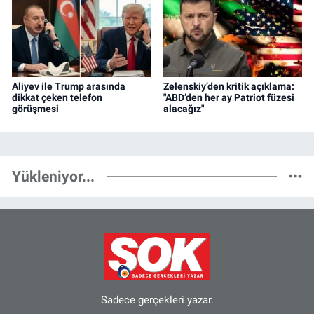
Aliyev ile Trump arasında
Zelenskiy’den kritik açıklama:
dikkat çeken telefon
"ABD’den her ay Patriot füzesi
görüşmesi
alacağız"
Yükleniyor...
Sadece gerçekleri yazar.