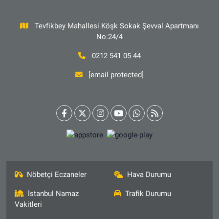
Tevfikbey Mahallesi Köşk Sokak Şevval Apartmanı
No:24/4
0212 541 05 44
[email protected]
Nöbetçi Eczaneler
Hava Durumu
İstanbul Namaz
Trafik Durumu
Vakitleri