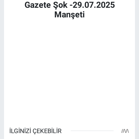
Gazete Şok -29.07.2025
Manşeti
Bize ulaşın
İletişim/Künye
Yaşam
Gözden Kaçmasın
İletişim (Künye)