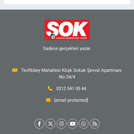
Sadece gerçekleri yazar.
Tevfikbey Mahallesi Köşk Sokak Şevval Apartmanı
No:24/4
0212 541 05 44
[email protected]