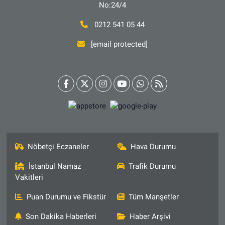
No:24/4
0212 541 05 44
[email protected]
Nöbetçi Eczaneler
Hava Durumu
İstanbul Namaz
Trafik Durumu
Vakitleri
Puan Durumu ve Fikstür
Tüm Manşetler
Son Dakika Haberleri
Haber Arşivi