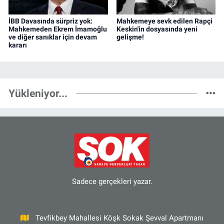
İBB Davasında sürpriz yok:
Mahkemeye sevk edilen Rapçi
Mahkemeden Ekrem İmamoğlu
Keskin'in dosyasında yeni
ve diğer sanıklar için devam
gelişme!
kararı
Yükleniyor...
Sadece gerçekleri yazar.
Tevfikbey Mahallesi Köşk Sokak Şevval Apartmanı