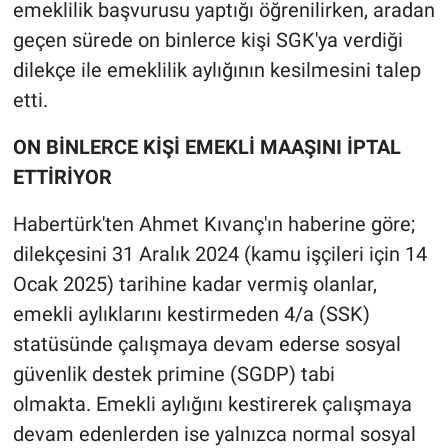
emeklilik başvurusu yaptığı öğrenilirken, aradan
geçen sürede on binlerce kişi SGK'ya verdiği
dilekçe ile emeklilik aylığının kesilmesini talep
etti.
ON BİNLERCE KİŞİ EMEKLİ MAAŞINI İPTAL
ETTİRİYOR
Habertürk'ten Ahmet Kıvanç'ın haberine göre;
dilekçesini 31 Aralık 2024 (kamu işçileri için 14
Ocak 2025) tarihine kadar vermiş olanlar,
emekli aylıklarını kestirmeden 4/a (SSK)
statüsünde çalışmaya devam ederse sosyal
güvenlik destek primine (SGDP) tabi
olmakta. Emekli aylığını kestirerek çalışmaya
devam edenlerden ise yalnızca normal sosyal