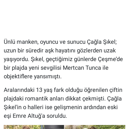
Ünlü manken, oyuncu ve sunucu Çağla Şıkel;
uzun bir süredir aşk hayatını gözlerden uzak
yaşıyordu. Şıkel, geçtiğimiz günlerde Çeşme’de
bir plajda yeni sevgilisi Mertcan Tunca ile
objektiflere yansımıştı.
Aralarındaki 13 yaş fark olduğu öğrenilen çiftin
plajdaki romantik anları dikkat çekmişti. Çağla
Şıkel'in o halleri ise gelişmenin ardından eski
eşi Emre Altuğ'a soruldu.