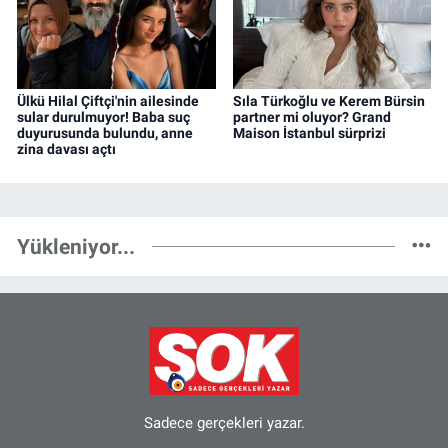
Ülkü Hilal Çiftçi'nin ailesinde
Sıla Türkoğlu ve Kerem Bürsin
sular durulmuyor! Baba suç
partner mi oluyor? Grand
duyurusunda bulundu, anne
Maison İstanbul sürprizi
zina davası açtı
Yükleniyor...
Sadece gerçekleri yazar.