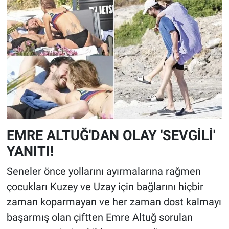
EMRE ALTUĞ'DAN OLAY 'SEVGİLİ'
YANITI!
Seneler önce yollarını ayırmalarına rağmen
çocukları Kuzey ve Uzay için bağlarını hiçbir
zaman koparmayan ve her zaman dost kalmayı
başarmış olan çiftten Emre Altuğ sorulan