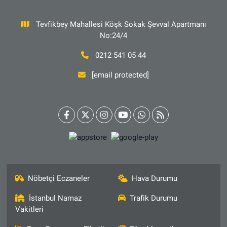
Tevfikbey Mahallesi Köşk Sokak Şevval Apartmanı
No:24/4
0212 541 05 44
[email protected]
Nöbetçi Eczaneler
Hava Durumu
İstanbul Namaz
Trafik Durumu
Vakitleri