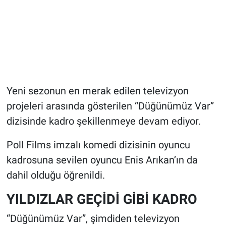
Yeni sezonun en merak edilen televizyon
projeleri arasında gösterilen “Düğünümüz Var”
dizisinde kadro şekillenmeye devam ediyor.
Poll Films imzalı komedi dizisinin oyuncu
kadrosuna sevilen oyuncu Enis Arıkan’ın da
dahil olduğu öğrenildi.
YILDIZLAR GEÇİDİ GİBİ KADRO
“Düğünümüz Var”, şimdiden televizyon