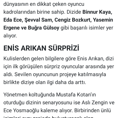
dünyasının en dikkat çeken oyuncu
kadrolarından birine sahip. Dizide
Binnur Kaya,
Eda Ece, Şevval Sam, Cengiz Bozkurt, Yasemin
Ergene ve Buğra Gülsoy
gibi başarılı isimler yer
alıyor.
ENİS ARIKAN SÜRPRİZİ
Kulislerden gelen bilgilere göre Enis Arıkan, dizi
için ilk görüşülen sürpriz oyuncular arasında yer
aldı. Sevilen oyuncunun projeye katılmasıyla
birlikte diziye olan ilgi daha da arttı.
Yönetmen koltuğunda Mustafa Kotan’ın
oturduğu dizinin senaryosunu ise Aslı Zengin ve
Ece Yosmaoğlu kaleme alıyor. Birbirinden ünlü