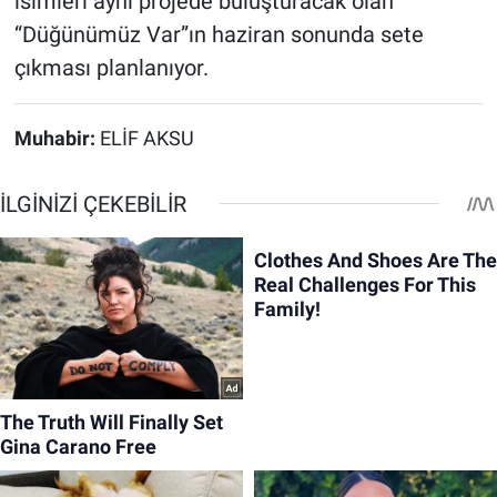
isimleri aynı projede buluşturacak olan
“Düğünümüz Var”ın haziran sonunda sete
çıkması planlanıyor.
Muhabir:
ELİF AKSU