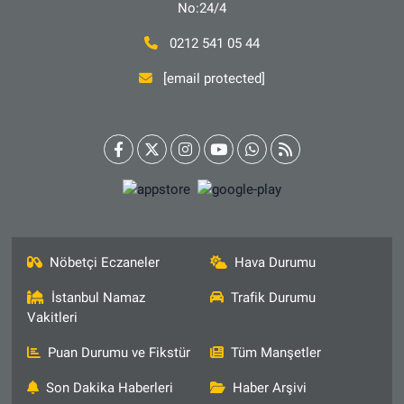
No:24/4
0212 541 05 44
[email protected]
Nöbetçi Eczaneler
Hava Durumu
İstanbul Namaz
Trafik Durumu
Vakitleri
Puan Durumu ve Fikstür
Tüm Manşetler
Son Dakika Haberleri
Haber Arşivi