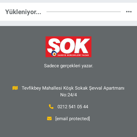
Yükleniyor...
Sadece gerçekleri yazar.
Tevfikbey Mahallesi Köşk Sokak Şevval Apartmanı
No:24/4
0212 541 05 44
[email protected]