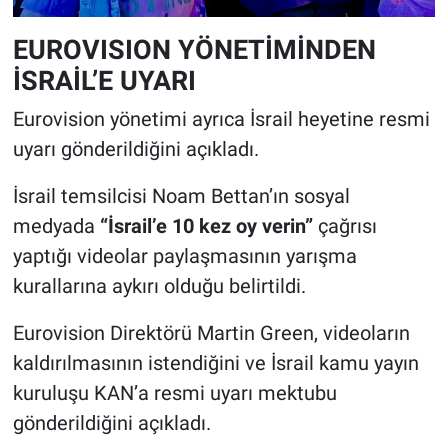
EUROVISION YÖNETİMİNDEN
İSRAİL’E UYARI
Eurovision yönetimi ayrıca İsrail heyetine resmi
uyarı gönderildiğini açıkladı.
İsrail temsilcisi Noam Bettan’ın sosyal
medyada
“İsrail’e 10 kez oy verin”
çağrısı
yaptığı videolar paylaşmasının yarışma
kurallarına aykırı olduğu belirtildi.
Eurovision Direktörü Martin Green, videoların
kaldırılmasının istendiğini ve İsrail kamu yayın
kuruluşu KAN’a resmi uyarı mektubu
gönderildiğini açıkladı.