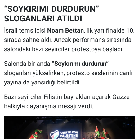
“SOYKIRIMI DURDURUN”
SLOGANLARI ATILDI
İsrail temsilcisi
Noam Bettan
, ilk yarı finalde 10.
sırada sahne aldı. Ancak performans sırasında
salondaki bazı seyirciler protestoya başladı.
Salonda bir anda
“Soykırımı durdurun”
sloganları yükselirken, protesto seslerinin canlı
yayına da yansıdığı belirtildi.
Bazı seyirciler Filistin bayrakları açarak Gazze
halkıyla dayanışma mesajı verdi.