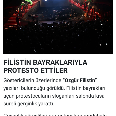
FİLİSTİN BAYRAKLARIYLA
PROTESTO ETTİLER
Göstericilerin üzerlerinde
“Özgür Filistin”
yazıları bulunduğu görüldü. Filistin bayrakları
açan protestocuların sloganları salonda kısa
süreli gerginlik yarattı.
Güvenlik görevlileri protestoculara müdahale