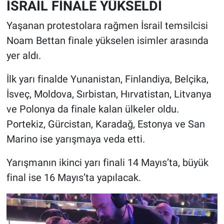
İSRAİL FİNALE YÜKSELDİ
Yaşanan protestolara rağmen İsrail temsilcisi
Noam Bettan finale yükselen isimler arasında
yer aldı.
İlk yarı finalde Yunanistan, Finlandiya, Belçika,
İsveç, Moldova, Sırbistan, Hırvatistan, Litvanya
ve Polonya da finale kalan ülkeler oldu.
Portekiz, Gürcistan, Karadağ, Estonya ve San
Marino ise yarışmaya veda etti.
Yarışmanın ikinci yarı finali 14 Mayıs’ta, büyük
final ise 16 Mayıs’ta yapılacak.