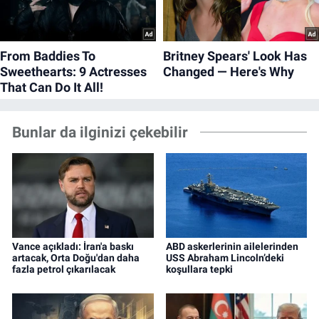
Bunlar da ilginizi çekebilir
Vance açıkladı: İran'a baskı
ABD askerlerinin ailelerinden
artacak, Orta Doğu'dan daha
USS Abraham Lincoln’deki
fazla petrol çıkarılacak
koşullara tepki