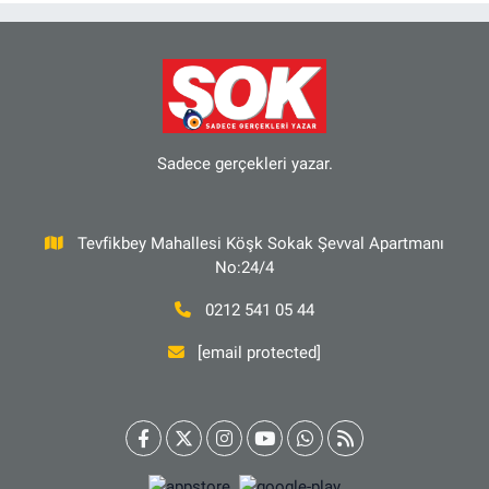
Sadece gerçekleri yazar.
Tevfikbey Mahallesi Köşk Sokak Şevval Apartmanı
No:24/4
0212 541 05 44
[email protected]