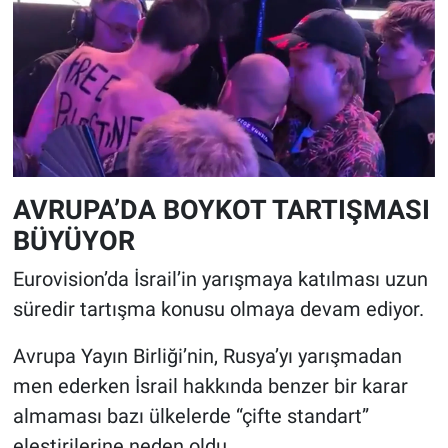
AVRUPA’DA BOYKOT TARTIŞMASI
BÜYÜYOR
Eurovision’da İsrail’in yarışmaya katılması uzun
süredir tartışma konusu olmaya devam ediyor.
Avrupa Yayın Birliği’nin, Rusya’yı yarışmadan
men ederken İsrail hakkında benzer bir karar
almaması bazı ülkelerde “çifte standart”
eleştirilerine neden oldu.