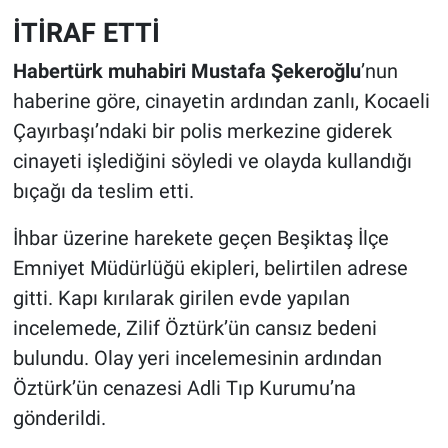
İTİRAF ETTİ
Habertürk muhabiri Mustafa Şekeroğlu
’nun
haberine göre, cinayetin ardından zanlı, Kocaeli
Çayırbaşı’ndaki bir polis merkezine giderek
cinayeti işlediğini söyledi ve olayda kullandığı
bıçağı da teslim etti.
İhbar üzerine harekete geçen Beşiktaş İlçe
Emniyet Müdürlüğü ekipleri, belirtilen adrese
gitti. Kapı kırılarak girilen evde yapılan
incelemede, Zilif Öztürk’ün cansız bedeni
bulundu. Olay yeri incelemesinin ardından
Öztürk’ün cenazesi Adli Tıp Kurumu’na
gönderildi.