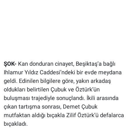
ŞOK-
Kan donduran cinayet, Beşiktaş’a bağlı
Ihlamur Yıldız Caddesi’ndeki bir evde meydana
geldi. Edinilen bilgilere göre, yakın arkadaş
oldukları belirtilen Çubuk ve Öztürk’ün
buluşması trajediyle sonuçlandı. İkili arasında
çıkan tartışma sonrası, Demet Çubuk
mutfaktan aldığı bıçakla Zilif Öztürk’ü defalarca
bıçakladı.