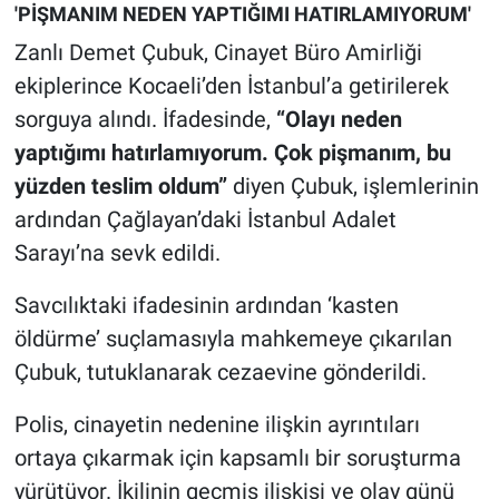
'PİŞMANIM NEDEN YAPTIĞIMI HATIRLAMIYORUM'
Zanlı Demet Çubuk, Cinayet Büro Amirliği
ekiplerince Kocaeli’den İstanbul’a getirilerek
sorguya alındı. İfadesinde,
“Olayı neden
yaptığımı hatırlamıyorum. Çok pişmanım, bu
yüzden teslim oldum”
diyen Çubuk, işlemlerinin
ardından Çağlayan’daki İstanbul Adalet
Sarayı’na sevk edildi.
Savcılıktaki ifadesinin ardından ‘kasten
öldürme’ suçlamasıyla mahkemeye çıkarılan
Çubuk, tutuklanarak cezaevine gönderildi.
Polis, cinayetin nedenine ilişkin ayrıntıları
ortaya çıkarmak için kapsamlı bir soruşturma
yürütüyor. İkilinin geçmiş ilişkisi ve olay günü