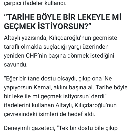
çarpıcı ifadeler kullandı.
“TARİHE BÖYLE BİR LEKEYLE Mİ
GEÇMEK İSTİYORSUN?”
Altaylı yazısında, Kılıçdaroğlu’nun geçmişte
taraflı olmakla suçladığı yargı üzerinden
yeniden CHP’nin başına dönmek istediğini
savundu.
“Eğer bir tane dostu olsaydı, çıkıp ona ‘Ne
yapıyorsun Kemal, aklını başına al. Tarihe böyle
bir leke ile mi geçmek istiyorsun’ derdi”
ifadelerini kullanan Altaylı, Kılıçdaroğlu’nun
çevresindeki isimleri de hedef aldı.
Deneyimli gazeteci, “Tek bir dostu bile çıkıp