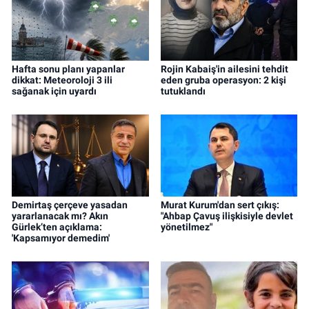
Hafta sonu planı yapanlar
Rojin Kabaiş'in ailesini tehdit
dikkat: Meteoroloji 3 ili
eden gruba operasyon: 2 kişi
sağanak için uyardı
tutuklandı
Demirtaş çerçeve yasadan
Murat Kurum'dan sert çıkış:
yararlanacak mı? Akın
"Ahbap Çavuş ilişkisiyle devlet
Gürlek’ten açıklama:
yönetilmez"
'Kapsamıyor demedim'