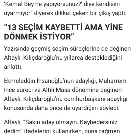
‘Kemal Bey ne yapıyorsunuz?’ diye kendisini
uyarmıyor” diyerek dikkat çeken bir çıkış yaptı.
“13 SEÇİM KAYBETTİ AMA YİNE
DÖNMEK İSTİYOR”
Yazısında geçmiş seçim süreçlerine de değinen
Altaylı, Kılıçdaroğlu’nu yıllarca desteklediğini
anlattı.
Ekmeleddin İhsanoğlu’nun adaylığı, Muharrem
İnce süreci ve Altılı Masa dönemine değinen
Altaylı, Kılıçdaroğlu’nu cumhurbaşkanı adaylığı
konusunda daha önce de uyardığını söyledi.
Altaylı, “Sakın aday olmayın. Kaybedersiniz
dedim” ifadelerini kullanırken, buna rağmen