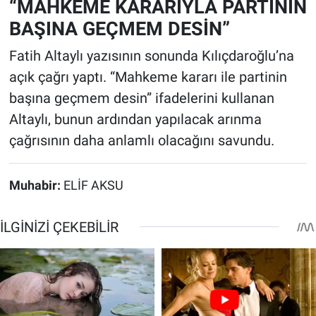
“MAHKEME KARARIYLA PARTİNİN
BAŞINA GEÇMEM DESİN”
Fatih Altaylı yazısının sonunda Kılıçdaroğlu’na
açık çağrı yaptı. “Mahkeme kararı ile partinin
başına geçmem desin” ifadelerini kullanan
Altaylı, bunun ardından yapılacak arınma
çağrısının daha anlamlı olacağını savundu.
Muhabir:
ELİF AKSU