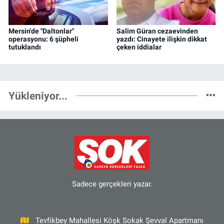
Mersin'de "Daltonlar"
Salim Güran cezaevinden
operasyonu: 6 şüpheli
yazdı: Cinayete ilişkin dikkat
tutuklandı
çeken iddialar
Yükleniyor...
Sadece gerçekleri yazar.
Tevfikbey Mahallesi Köşk Sokak Şevval Apartmanı