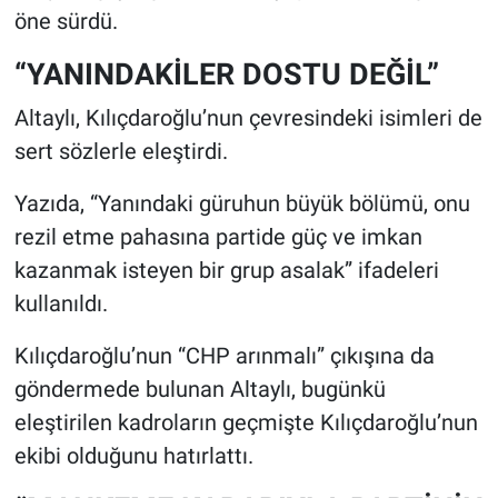
öne sürdü.
“YANINDAKİLER DOSTU DEĞİL”
Altaylı, Kılıçdaroğlu’nun çevresindeki isimleri de
sert sözlerle eleştirdi.
Yazıda, “Yanındaki güruhun büyük bölümü, onu
rezil etme pahasına partide güç ve imkan
kazanmak isteyen bir grup asalak” ifadeleri
kullanıldı.
Kılıçdaroğlu’nun “CHP arınmalı” çıkışına da
göndermede bulunan Altaylı, bugünkü
eleştirilen kadroların geçmişte Kılıçdaroğlu’nun
ekibi olduğunu hatırlattı.