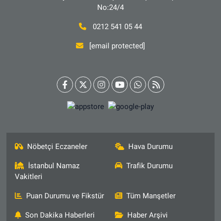
No:24/4
0212 541 05 44
[email protected]
Nöbetçi Eczaneler
Hava Durumu
İstanbul Namaz
Trafik Durumu
Vakitleri
Puan Durumu ve Fikstür
Tüm Manşetler
Son Dakika Haberleri
Haber Arşivi