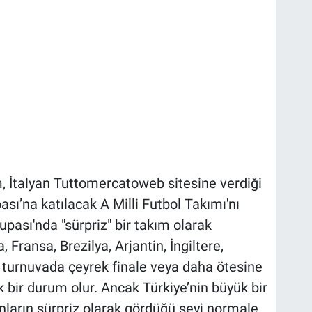
, İtalyan Tuttomercatoweb sitesine verdiği
ası’na katılacak A Milli Futbol Takımı'nı
upası'nda "sürpriz" bir takım olarak
 Fransa, Brezilya, Arjantin, İngiltere,
ü turnuvada çeyrek finale veya daha ötesine
bir durum olur. Ancak Türkiye’nin büyük bir
nların sürpriz olarak gördüğü şeyi normale