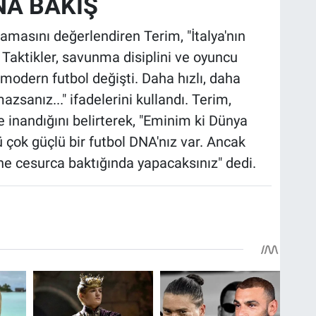
NA BAKIŞ
amasını değerlendiren Terim, "İtalya'nın
. Taktikler, savunma disiplini ve oyuncu
modern futbol değişti. Daha hızlı, daha
azsanız..." ifadelerini kullandı. Terim,
 inandığını belirterek, "Eminim ki Dünya
 çok güçlü bir futbol DNA'nız var. Ancak
e cesurca baktığında yapacaksınız" dedi.