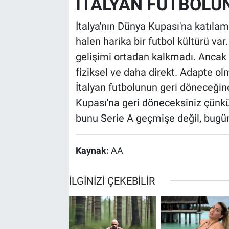
İTALYAN FUTBOLU
İtalya'nın Dünya Kupası'na katılam
halen harika bir futbol kültürü var
gelişimi ortadan kalkmadı. Ancak 
fiziksel ve daha direkt. Adapte olm
İtalyan futbolunun geri döneceğine
Kupası'na geri döneceksiniz çünkü
bunu Serie A geçmişe değil, bugün
Kaynak:
AA