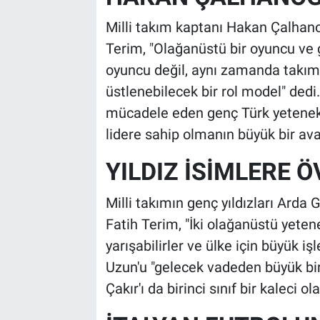
Milli takım kaptanı Hakan Çalhanoğl
Terim, "Olağanüstü bir oyuncu ve
oyuncu değil, aynı zamanda takım
üstlenebilecek bir rol model" dedi.
mücadele eden genç Türk yetenekle
lidere sahip olmanın büyük bir av
YILDIZ İSİMLERE 
Milli takımın genç yıldızları Arda
Fatih Terim, "İki olağanüstü yetene
yarışabilirler ve ülke için büyük iş
Uzun'u "gelecek vadeden büyük bir
Çakır'ı da birinci sınıf bir kaleci o