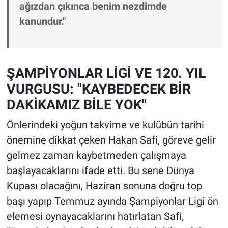
ağızdan çıkınca benim nezdimde
kanundur."
ŞAMPİYONLAR LİGİ VE 120. YIL
VURGUSU: "KAYBEDECEK BİR
DAKİKAMIZ BİLE YOK"
Önlerindeki yoğun takvime ve kulübün tarihi
önemine dikkat çeken Hakan Safi, göreve gelir
gelmez zaman kaybetmeden çalışmaya
başlayacaklarını ifade etti. Bu sene Dünya
Kupası olacağını, Haziran sonuna doğru top
başı yapıp Temmuz ayında Şampiyonlar Ligi ön
elemesi oynayacaklarını hatırlatan Safi,