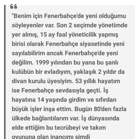
"Benim için Fenerbahçe'de yeni olduğumu
söyleyenler var. Son 2 seçimde yönetimde
yer almış, 15 ay faal yöneticilik yapmış
birisi olarak Fenerbahçe siyasetinde yeni
sayılabilirim ancak Fenerbahçe'de yeni
değilim. 1999 yılından bu yana bu şanlı
kulübün bir evladıyım, yaklaşık 2 yıldır da
divan kurulu üyesiyim. 53 yıllık hayatım
ise Fenerbahçe sevdasıyla geçti. İş
hayatına 14 yaşında girdim ve sıfırdan
büyük işler inşa ettim. Bugün 80'den fazla
ülkede bağlantılarım var. İş dünyasında
elde ettiğim bu tecrübeyi ve takım
oyununa olan inancımı şimdi