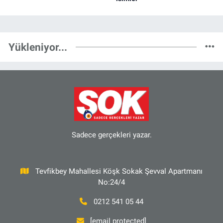
Yükleniyor...
Sadece gerçekleri yazar.
Tevfikbey Mahallesi Köşk Sokak Şevval Apartmanı
No:24/4
0212 541 05 44
[email protected]