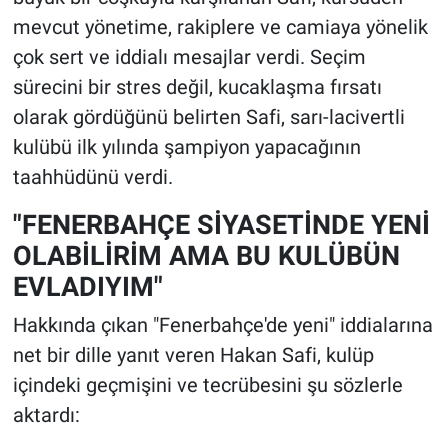
mevcut yönetime, rakiplere ve camiaya yönelik
çok sert ve iddialı mesajlar verdi. Seçim
sürecini bir stres değil, kucaklaşma fırsatı
olarak gördüğünü belirten Safi, sarı-lacivertli
kulübü ilk yılında şampiyon yapacağının
taahhüdünü verdi.
"FENERBAHÇE SİYASETİNDE YENİ
OLABİLİRİM AMA BU KULÜBÜN
EVLADIYIM"
Hakkında çıkan "Fenerbahçe'de yeni" iddialarına
net bir dille yanıt veren Hakan Safi, kulüp
içindeki geçmişini ve tecrübesini şu sözlerle
aktardı: