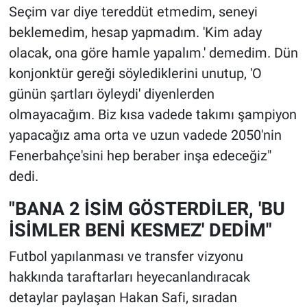
Seçim var diye tereddüt etmedim, seneyi
beklemedim, hesap yapmadım. 'Kim aday
olacak, ona göre hamle yapalım.' demedim. Dün
konjonktür gereği söylediklerini unutup, 'O
günün şartları öyleydi' diyenlerden
olmayacağım. Biz kısa vadede takımı şampiyon
yapacağız ama orta ve uzun vadede 2050'nin
Fenerbahçe'sini hep beraber inşa edeceğiz"
dedi.
"BANA 2 İSİM GÖSTERDİLER, 'BU
İSİMLER BENİ KESMEZ' DEDİM"
Futbol yapılanması ve transfer vizyonu
hakkında taraftarları heyecanlandıracak
detaylar paylaşan Hakan Safi, sıradan