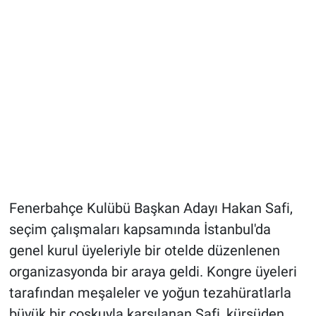
Fenerbahçe Kulübü Başkan Adayı Hakan Safi,
seçim çalışmaları kapsamında İstanbul'da
genel kurul üyeleriyle bir otelde düzenlenen
organizasyonda bir araya geldi. Kongre üyeleri
tarafından meşaleler ve yoğun tezahüratlarla
büyük bir coşkuyla karşılanan Safi, kürsüden