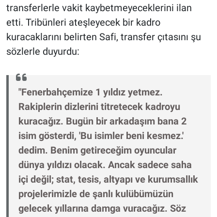
transferlerle vakit kaybetmeyeceklerini ilan
etti. Tribünleri ateşleyecek bir kadro
kuracaklarını belirten Safi, transfer çıtasını şu
sözlerle duyurdu:
"Fenerbahçemize 1 yıldız yetmez.
Rakiplerin dizlerini titretecek kadroyu
kuracağız. Bugün bir arkadaşım bana 2
isim gösterdi, 'Bu isimler beni kesmez.'
dedim. Benim getireceğim oyuncular
dünya yıldızı olacak. Ancak sadece saha
içi değil; stat, tesis, altyapı ve kurumsallık
projelerimizle de şanlı kulübümüzün
gelecek yıllarına damga vuracağız. Söz