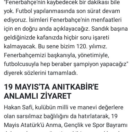
"Fenerbahçe'nin kaybedecek bir dakikası bile
yok. Futbol yapılanmasında son sürat devam
ediyoruz. İsimleri Fenerbahçe'nin menfaatleri
için en doğru anda açıklayacağız. Sandık başına
geldiğinizde kafanızda hiçbir soru işareti
kalmayacak. Bu sene bizim 120. yılımız.
Fenerbahçemizi başkanıyla, yönetimiyle,
futbolcusuyla hep beraber şampiyon yapacağız"
diyerek sözlerini tamamladı.
19 MAYIS'TA ANITKABİR'E
ANLAMLI ZİYARET
Hakan Safi, kulübün milli ve manevi değerlere
olan sarsılmaz bağlılığını da hatırlatarak, 19
Mayis Atatürk'ü Anma, Gençlik ve Spor Bayramı