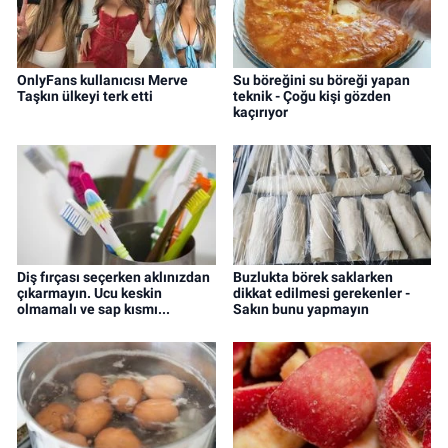
OnlyFans kullanıcısı Merve
Su böreğini su böreği yapan
Taşkın ülkeyi terk etti
teknik - Çoğu kişi gözden
kaçırıyor
Diş fırçası seçerken aklınızdan
Buzlukta börek saklarken
çıkarmayın. Ucu keskin
dikkat edilmesi gerekenler -
olmamalı ve sap kısmı...
Sakın bunu yapmayın