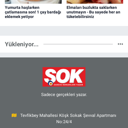
Yumurta haşlarken
Elmaları buzlukta saklarken
çatlamasına son! 1 çay bardağı
unutmayın - Bu sayede her an
eklemek yetiyor
tüketebilirsiniz
Yükleniyor...
Sadece gerçekleri yazar.
Tevfikbey Mahallesi Köşk Sokak Şevval Apartmanı
No:24/4