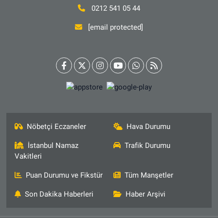
0212 541 05 44
[email protected]
Nöbetçi Eczaneler
Hava Durumu
İstanbul Namaz
Trafik Durumu
Vakitleri
Puan Durumu ve Fikstür
Tüm Manşetler
Son Dakika Haberleri
Haber Arşivi