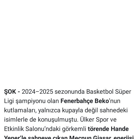
ŞOK -
2024–2025 sezonunda Basketbol Süper
Ligi şampiyonu olan
Fenerbahçe Beko
’nun
kutlamaları, yalnızca kupayla değil sahnedeki
isimlerle de konuşulmuştu. Ülker Spor ve
Etkinlik Salonu’ndaki görkemli
törende Hande
Yener’le sahneye çıkan Mecnun Giasar, enerjisi