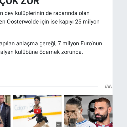
 ÇOK ZOR
ın dev kulüplerinin de radarında olan
en Oosterwolde için ise kapıyı 25 milyon
apılan anlaşma gereği, 7 milyon Euro’nun
 İtalyan kulübüne ödemek zorunda.