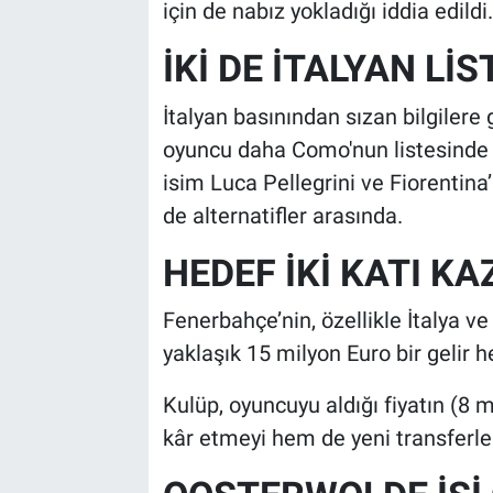
için de nabız yokladığı iddia edildi.
İKİ DE İTALYAN Lİ
İtalyan basınından sızan bilgilere 
oyuncu daha Como'nun listesinde 
isim Luca Pellegrini ve Fiorentina
de alternatifler arasında.
HEDEF İKİ KATI K
Fenerbahçe’nin, özellikle İtalya ve
yaklaşık 15 milyon Euro bir gelir hed
Kulüp, oyuncuyu aldığı fiyatın (8 
kâr etmeyi hem de yeni transferle