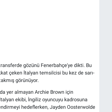
transferde gözünü Fenerbahçe'ye dikti. Bu
at çeken İtalyan temsilcisi bu kez de sarı-
ı takmış görünüyor.
da yer almayan Archie Brown için
 İtalyan ekibi, İngiliz oyuncuyu kadrosuna
endirmeyi hedeflerken, Jayden Oosterwolde