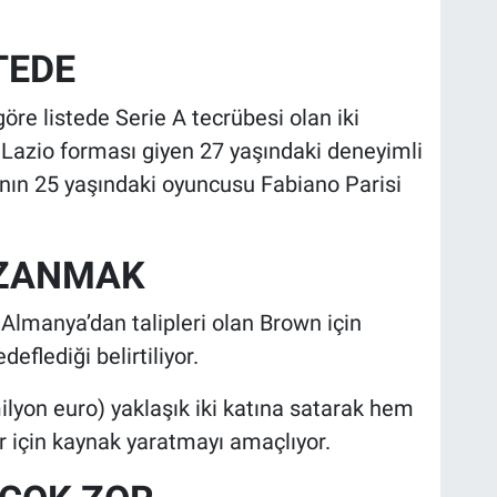
STEDE
göre listede Serie A tecrübesi olan iki
Lazio forması giyen 27 yaşındaki deneyimli
’nın 25 yaşındaki oyuncusu Fabiano Parisi
AZANMAK
 Almanya’dan talipleri olan Brown için
eflediği belirtiliyor.
milyon euro) yaklaşık iki katına satarak hem
r için kaynak yaratmayı amaçlıyor.