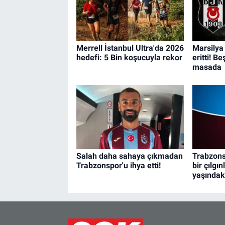
Merrell İstanbul Ultra'da 2026
Marsilya 
hedefi: 5 Bin koşucuyla rekor
eritti! B
masada
Salah daha sahaya çıkmadan
Trabzons
Trabzonspor'u ihya etti!
bir çılgı
yaşındaki