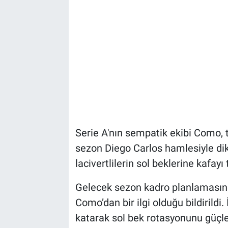
Serie A'nın sempatik ekibi Como, 
sezon Diego Carlos hamlesiyle dikk
lacivertlilerin sol beklerine kafay
Gelecek sezon kadro planlamasın
Como’dan bir ilgi olduğu bildirildi.
katarak sol bek rotasyonunu güçl