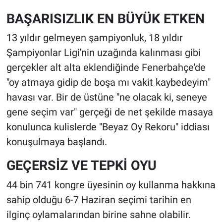
BAŞARISIZLIK EN BÜYÜK ETKEN
13 yıldır gelmeyen şampiyonluk, 18 yıldır
Şampiyonlar Ligi'nin uzağında kalınması gibi
gerçekler alt alta eklendiğinde Fenerbahçe'de
"oy atmaya gidip de boşa mı vakit kaybedeyim"
havası var. Bir de üstüne "ne olacak ki, seneye
gene seçim var" gerçeği de net şekilde masaya
konulunca kulislerde "Beyaz Oy Rekoru" iddiası
konuşulmaya başlandı.
GEÇERSİZ VE TEPKİ OYU
44 bin 741 kongre üyesinin oy kullanma hakkına
sahip olduğu 6-7 Haziran seçimi tarihin en
ilginç oylamalarından birine sahne olabilir.