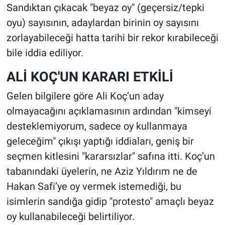
Sandıktan çıkacak "beyaz oy" (geçersiz/tepki
oyu) sayısının, adaylardan birinin oy sayısını
zorlayabileceği hatta tarihi bir rekor kırabileceği
bile iddia ediliyor.
ALİ KOÇ'UN KARARI ETKİLİ
Gelen bilgilere göre Ali Koç’un aday
olmayacağını açıklamasının ardından "kimseyi
desteklemiyorum, sadece oy kullanmaya
geleceğim" çıkışı yaptığı iddiaları, geniş bir
seçmen kitlesini "kararsızlar" safına itti. Koç’un
tabanındaki üyelerin, ne Aziz Yıldırım ne de
Hakan Safi’ye oy vermek istemediği, bu
isimlerin sandığa gidip "protesto" amaçlı beyaz
oy kullanabileceği belirtiliyor.