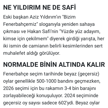
NE YILDIRIM NE DE SAFİ
Eski başkan Aziz Yıldırım’ın "Bizim
Fenerbahçemiz" sloganıyla yeniden sahaya
çıkması ve Hakan Safi’nin "Yüzde yüz adayım,
kimse için çekilmem" diyerek girdiği yarışta, her
iki ismin de camianın belirli kesimlerinden sert
muhalefet aldığı görülüyor.
NORMALDE BİNİN ALTINDA KALIR
Fenerbahçe seçim tarihinde beyaz (geçersiz)
oylar genellikle 500-1000 bandını geçmezken,
2026 seçimi için bu rakamın 3-4 bin barajını
zorlayabileceği konuşuluyor. 2024 seçiminde
geçersiz oy sayısı sadece 602'ydi. Beyaz oylar