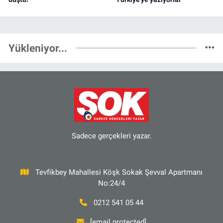
Yükleniyor...
Sadece gerçekleri yazar.
Tevfikbey Mahallesi Köşk Sokak Şevval Apartmanı
No:24/4
0212 541 05 44
[email protected]