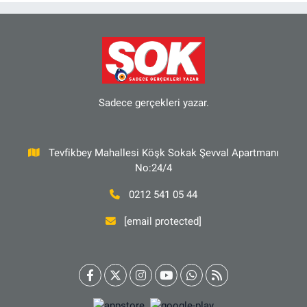
Sadece gerçekleri yazar.
Tevfikbey Mahallesi Köşk Sokak Şevval Apartmanı
No:24/4
0212 541 05 44
[email protected]