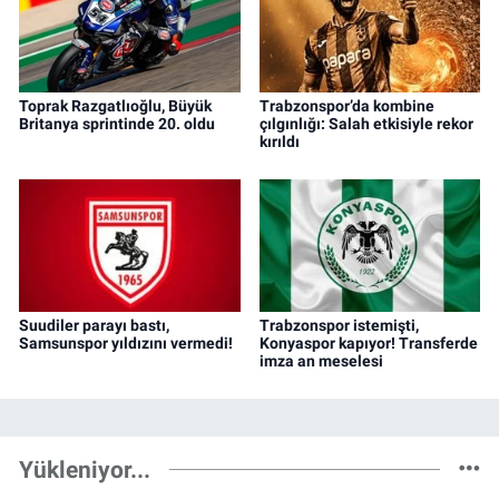
Toprak Razgatlıoğlu, Büyük
Trabzonspor’da kombine
Britanya sprintinde 20. oldu
çılgınlığı: Salah etkisiyle rekor
kırıldı
Suudiler parayı bastı,
Trabzonspor istemişti,
Samsunspor yıldızını vermedi!
Konyaspor kapıyor! Transferde
imza an meselesi
Yükleniyor...