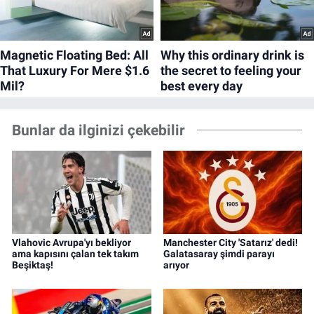
Bunlar da ilginizi çekebilir
Vlahovic Avrupa'yı bekliyor
Manchester City 'Satarız' dedi!
ama kapısını çalan tek takım
Galatasaray şimdi parayı
Beşiktaş!
arıyor