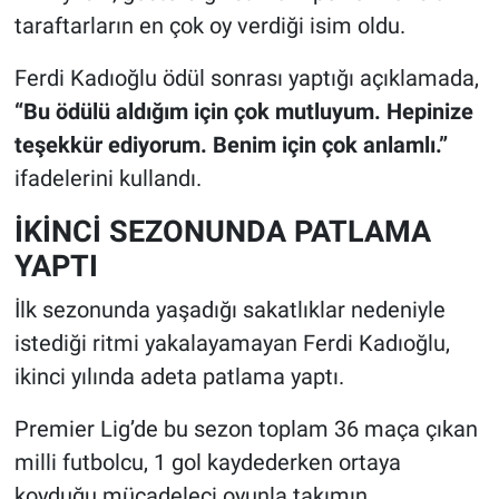
taraftarların en çok oy verdiği isim oldu.
Ferdi Kadıoğlu ödül sonrası yaptığı açıklamada,
“Bu ödülü aldığım için çok mutluyum. Hepinize
teşekkür ediyorum. Benim için çok anlamlı.”
ifadelerini kullandı.
İKİNCİ SEZONUNDA PATLAMA
YAPTI
İlk sezonunda yaşadığı sakatlıklar nedeniyle
istediği ritmi yakalayamayan Ferdi Kadıoğlu,
ikinci yılında adeta patlama yaptı.
Premier Lig’de bu sezon toplam 36 maça çıkan
milli futbolcu, 1 gol kaydederken ortaya
koyduğu mücadeleci oyunla takımın