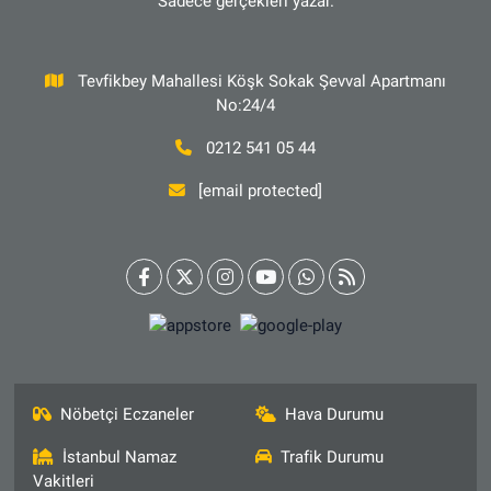
Sadece gerçekleri yazar.
Tevfikbey Mahallesi Köşk Sokak Şevval Apartmanı
No:24/4
0212 541 05 44
[email protected]
Nöbetçi Eczaneler
Hava Durumu
İstanbul Namaz
Trafik Durumu
Vakitleri