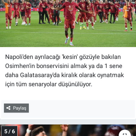
Napoli'den ayrılacağı 'kesin' gözüyle bakılan
Osimhen'in bonservisini almak ya da 1 sene
daha Galatasaray'da kiralık olarak oynatmak
için tüm senaryolar düşünülüyor.
Paylaş
5 / 6