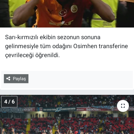
Sarı-kırmızılı ekibin sezonun sonuna
gelinmesiyle tüm odağını Osimhen transferine
çevrileceği öğrenildi.
Paylaş
4 / 6