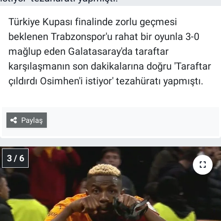
Türkiye Kupası finalinde zorlu geçmesi
beklenen Trabzonspor'u rahat bir oyunla 3-0
mağlup eden Galatasaray'da taraftar
karşılaşmanın son dakikalarına doğru 'Taraftar
çıldırdı Osimhen'i istiyor' tezahüratı yapmıştı.
Paylaş
3 / 6