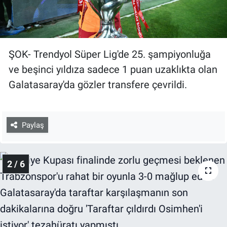
ŞOK- Trendyol Süper Lig'de 25. şampiyonluğa
ve beşinci yıldıza sadece 1 puan uzaklıkta olan
Galatasaray'da gözler transfere çevrildi.
Paylaş
2 / 6