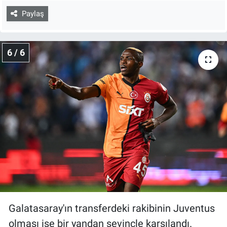
Paylaş
6 / 6
Galatasaray'ın transferdeki rakibinin Juventus
olması ise bir yandan sevinçle karşılandı.