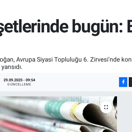
etlerinde bugün: 
an, Avrupa Siyasi Topluluğu 6. Zirvesi'nde konu
 yansıdı.
29.09.2025 - 09:54
GÜNCELLEME