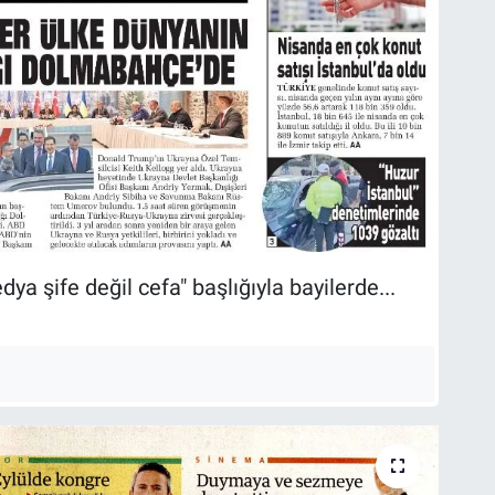
 şife değil cefa" başlığıyla bayilerde...