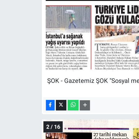
ŞOK - Gazetemiz ŞOK "Sosyal medya
2 / 16