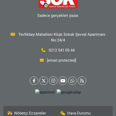
Sadece gerçekleri yazar.
Tevfikbey Mahallesi Köşk Sokak Şevval Apartmanı
No:24/4
0212 541 05 44
[email protected]
Nöbetçi Eczaneler
Hava Durumu