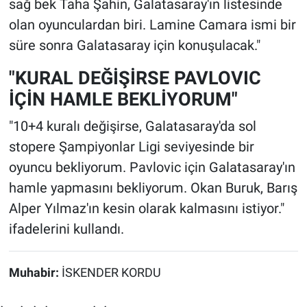
sağ bek Taha Şahin, Galatasaray'ın listesinde
olan oyunculardan biri. Lamine Camara ismi bir
süre sonra Galatasaray için konuşulacak."
"KURAL DEĞİŞİRSE PAVLOVIC
İÇİN HAMLE BEKLİYORUM"
"10+4 kuralı değişirse, Galatasaray'da sol
stopere Şampiyonlar Ligi seviyesinde bir
oyuncu bekliyorum. Pavlovic için Galatasaray'ın
hamle yapmasını bekliyorum. Okan Buruk, Barış
Alper Yılmaz'ın kesin olarak kalmasını istiyor."
ifadelerini kullandı.
Muhabir:
İSKENDER KORDU