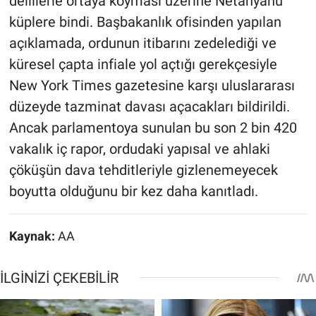
delillerle ortaya koyması üzerine Netanyahu
küplere bindi. Başbakanlık ofisinden yapılan
açıklamada, ordunun itibarını zedelediği ve
küresel çapta infiale yol açtığı gerekçesiyle
New York Times gazetesine karşı uluslararası
düzeyde tazminat davası açacakları bildirildi.
Ancak parlamentoya sunulan bu son 2 bin 420
vakalık iç rapor, ordudaki yapısal ve ahlaki
çöküşün dava tehditleriyle gizlenemeyecek
boyutta olduğunu bir kez daha kanıtladı.
Kaynak:
AA