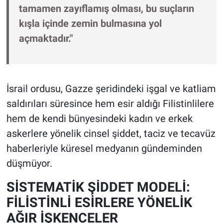
tamamen zayıflamış olması, bu suçların
kışla içinde zemin bulmasına yol
açmaktadır."
İsrail ordusu, Gazze şeridindeki işgal ve katliam
saldırıları süresince hem esir aldığı Filistinlilere
hem de kendi bünyesindeki kadın ve erkek
askerlere yönelik cinsel şiddet, taciz ve tecavüz
haberleriyle küresel medyanın gündeminden
düşmüyor.
SİSTEMATİK ŞİDDET MODELİ:
FİLİSTİNLİ ESİRLERE YÖNELİK
AĞIR İŞKENCELER