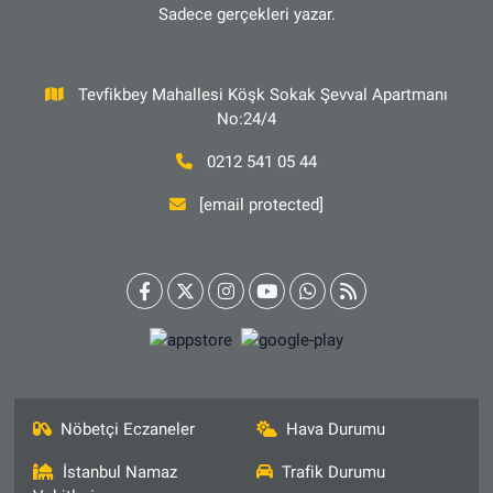
Sadece gerçekleri yazar.
Tevfikbey Mahallesi Köşk Sokak Şevval Apartmanı
No:24/4
0212 541 05 44
[email protected]
Nöbetçi Eczaneler
Hava Durumu
İstanbul Namaz
Trafik Durumu