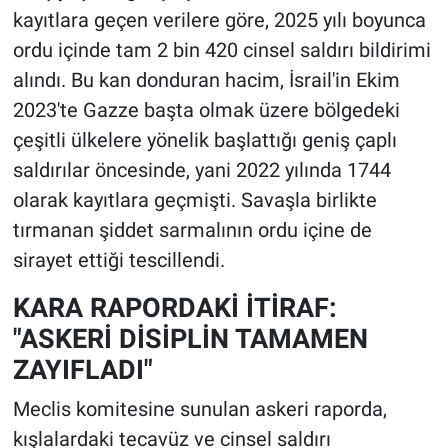
kayıtlara geçen verilere göre, 2025 yılı boyunca
ordu içinde tam 2 bin 420 cinsel saldırı bildirimi
alındı. Bu kan donduran hacim, İsrail'in Ekim
2023'te Gazze başta olmak üzere bölgedeki
çeşitli ülkelere yönelik başlattığı geniş çaplı
saldırılar öncesinde, yani 2022 yılında 1744
olarak kayıtlara geçmişti. Savaşla birlikte
tırmanan şiddet sarmalının ordu içine de
sirayet ettiği tescillendi.
KARA RAPORDAKİ İTİRAF:
"ASKERİ DİSİPLİN TAMAMEN
ZAYIFLADI"
Meclis komitesine sunulan askeri raporda,
kışlalardaki tecavüz ve cinsel saldırı