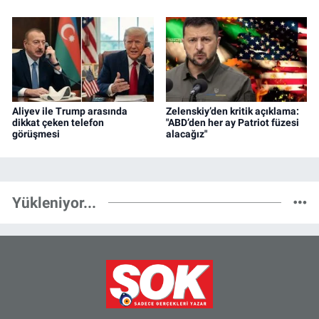
Aliyev ile Trump arasında
Zelenskiy’den kritik açıklama:
dikkat çeken telefon
"ABD’den her ay Patriot füzesi
görüşmesi
alacağız"
Yükleniyor...