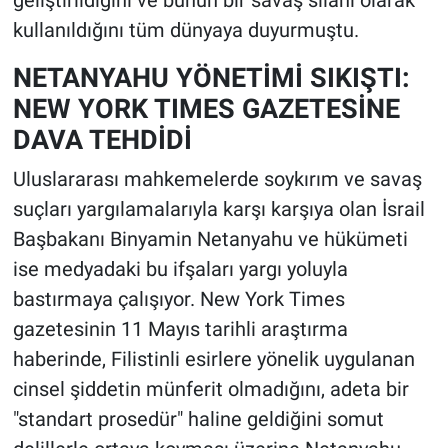
geliştirildiğini ve bunun bir savaş silahı olarak
kullanıldığını tüm dünyaya duyurmuştu.
NETANYAHU YÖNETİMİ SIKIŞTI:
NEW YORK TIMES GAZETESİNE
DAVA TEHDİDİ
Uluslararası mahkemelerde soykırım ve savaş
suçları yargılamalarıyla karşı karşıya olan İsrail
Başbakanı Binyamin Netanyahu ve hükümeti
ise medyadaki bu ifşaları yargı yoluyla
bastırmaya çalışıyor. New York Times
gazetesinin 11 Mayıs tarihli araştırma
haberinde, Filistinli esirlere yönelik uygulanan
cinsel şiddetin münferit olmadığını, adeta bir
"standart prosedür" haline geldiğini somut