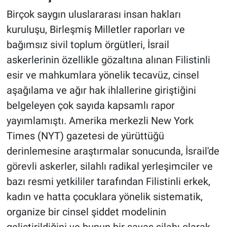
Birçok saygın uluslararası insan hakları
kuruluşu, Birleşmiş Milletler raporları ve
bağımsız sivil toplum örgütleri, İsrail
askerlerinin özellikle gözaltına alınan Filistinli
esir ve mahkumlara yönelik tecavüz, cinsel
aşağılama ve ağır hak ihlallerine giriştiğini
belgeleyen çok sayıda kapsamlı rapor
yayımlamıştı. Amerika merkezli New York
Times (NYT) gazetesi de yürüttüğü
derinlemesine araştırmalar sonucunda, İsrail'de
görevli askerler, silahlı radikal yerleşimciler ve
bazı resmi yetkililer tarafından Filistinli erkek,
kadın ve hatta çocuklara yönelik sistematik,
organize bir cinsel şiddet modelinin